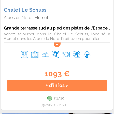
des Alpes.
Chalet Le Schuss
Alpes du Nord
Flumet
-
Grande terrasse sud au pied des pistes de l'Espace Diamant - 6 pers. - 38m2 - TV
Venez séjourner dans le Chalet Le Schuss, localisé à
Flumet dans les Alpes du Nord. Profitez-en pour aller...
1093 €
+ d'infos >
7.1/10
75 AVIS SUR 2 SITES