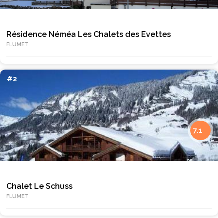
Résidence Néméa Les Chalets des Evettes
FLUMET
#2
7.1
Chalet Le Schuss
FLUMET