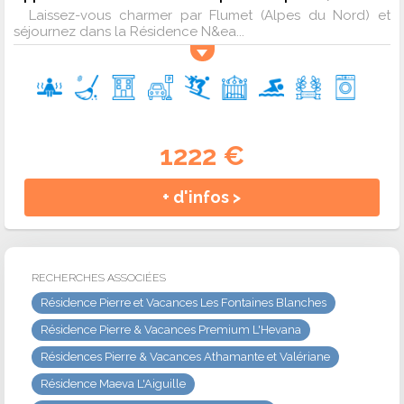
Laissez-vous charmer par Flumet (Alpes du Nord) et
séjournez dans la Résidence N&ea...
1222 €
+ d'infos >
RECHERCHES ASSOCIÉES
Résidence Pierre et Vacances Les Fontaines Blanches
Résidence Pierre & Vacances Premium L'Hevana
Résidences Pierre & Vacances Athamante et Valériane
Résidence Maeva L'Aiguille