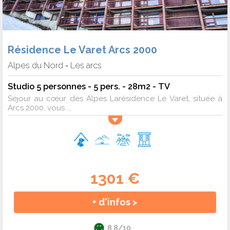
Résidence Le Varet Arcs 2000
Alpes du Nord
Les arcs
-
Studio 5 personnes - 5 pers. - 28m2 - TV
Séjour au cœur des Alpes Larésidence Le Varet, située à
Arcs 2000, vous ...
1301 €
+ d'infos >
8.8/10