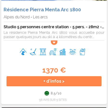
Résidence Pierra Menta Arc 1800
Alpes du Nord
Les arcs
-
Studio 5 personnes centre station - 5 pers. - 28m2 - TV
La résidence Pierra Menta Arc 1800 vous accueille pour
passer quelques jours au ski à 4 kilomètres du centr...
1370 €
+ d'infos >
8.5/10
56 AVIS SUR 5 SITES