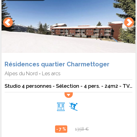
Résidences quartier Charmettoger
Alpes du Nord
Les arcs
-
Studio 4 personnes - Sélection - 4 pers. - 24m2 - TV - Animaux admis
- 7 %
1358 €