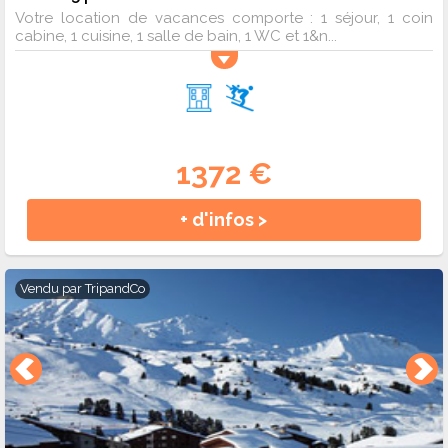
Votre location de vacances comporte : 1 séjour, 1 coin
cabine, 1 cuisine, 1 salle de bain, 1 WC et 1&n...
1372 €
+ d'infos >
Vendu par
TripandCo