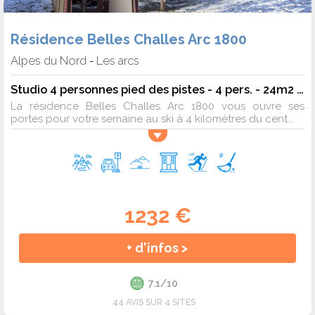
Résidence Belles Challes Arc 1800
Alpes du Nord
Les arcs
-
Studio 4 personnes pied des pistes - 4 pers. - 24m2 - TV
La résidence Belles Challes Arc 1800 vous ouvre ses
portes pour votre semaine au ski à 4 kilomètres du cent...
1232 €
+ d'infos >
7.1/10
44 AVIS SUR 4 SITES