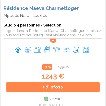
Résidence Maeva Charmettoger
Alpes du Nord
Les arcs
-
Studio 4 personnes - Sélection
Logez dans la Résidence Maeva Charmettoger et laissez-
vous séduire par Bourg Saint Maurice dans les Alpes ...
- 7 %
1330 €
1243 €
+ d'infos >
7.2/10
32 AVIS SUR 3 SITES