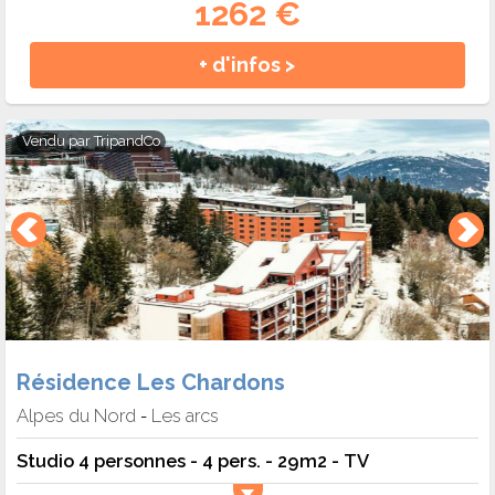
1262 €
+ d'infos >
Vendu par
TripandCo
Résidence Les Chardons
Alpes du Nord
Les arcs
-
Studio 4 personnes - 4 pers. - 29m2 - TV