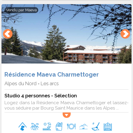
Vendu par
Maeva
Résidence Maeva Charmettoger
Alpes du Nord
Les arcs
-
Studio 4 personnes - Sélection
Logez dans la Résidence Maeva Charmettoger et laissez-
vous séduire par Bourg Saint Maurice dans les Alpes ...