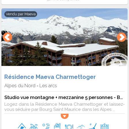
Vendu par
Maeva
Résidence Maeva Charmettoger
Alpes du Nord
Les arcs
-
Studio vue montagne + mezzanine 5 personnes - Budget
Logez dans la Résidence Maeva Charmettoger et laissez-
vous séduire par Bourg Saint Maurice dans les Alpes ...