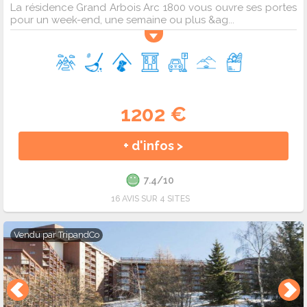
La résidence Grand Arbois Arc 1800 vous ouvre ses portes
pour un week-end, une semaine ou plus &ag...
1202 €
+ d'infos >
7.4/10
16 AVIS SUR 4 SITES
Vendu par
TripandCo