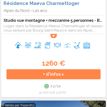
Résidence Maeva Charmettoger
Alpes du Nord
Les arcs
-
Studio vue montagne + mezzanine 5 personnes - Budget
Logez dans la Résidence Maeva Charmettoger et laissez-
vous séduire par Bourg Saint Maurice dans les Alpes ...
1260 €
+ d'infos >
7.2/10
32 AVIS SUR 3 SITES
Vendu par
TripandCo