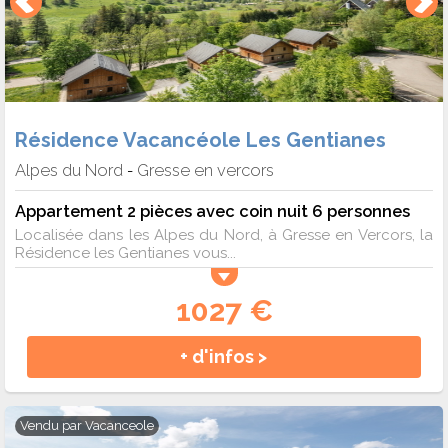
Résidence Vacancéole Les Gentianes
Alpes du Nord
Gresse en vercors
-
Appartement 2 pièces avec coin nuit 6 personnes
Localisée dans les Alpes du Nord, à Gresse en Vercors, la
Résidence les Gentianes vous...
1027 €
+ d'infos >
Vendu par
Vacanceole