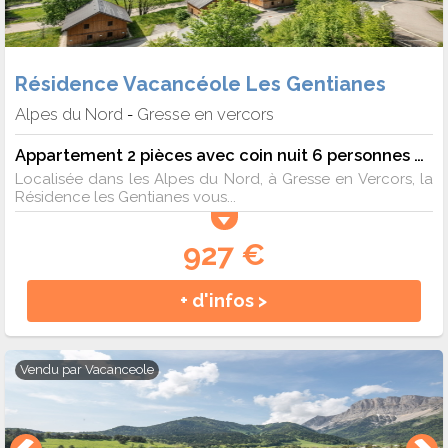
Résidence Vacancéole Les Gentianes
Alpes du Nord
Gresse en vercors
-
Appartement 2 pièces avec coin nuit 6 personnes mansardé
Localisée dans les Alpes du Nord, à Gresse en Vercors, la
Résidence les Gentianes vous...
927 €
+ d'infos >
Vendu par
Vacanceole