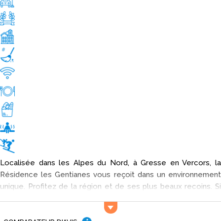
Localisée dans les Alpes du Nord, à Gresse en Vercors, la
Résidence les Gentianes vous reçoit dans un environnement
unique. Profitez de la région et de ses plus beaux recoins. Si
vous avez besoin de prendre un bol d'air pur, pensez aux
arêtes du Gerbier, au massif du Vercors et au Massif de