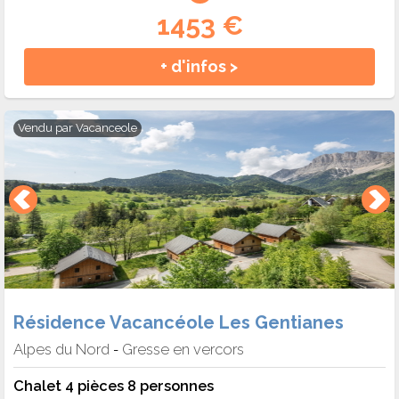
1453 €
+ d'infos >
Vendu par
Vacanceole
Résidence Vacancéole Les Gentianes
Alpes du Nord
Gresse en vercors
-
Chalet 4 pièces 8 personnes