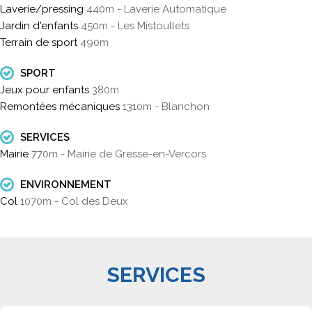
Laverie/pressing
440m - Laverie Automatique
Jardin d'enfants
450m - Les Mistoullets
Terrain de sport
490m
SPORT
Jeux pour enfants
380m
Remontées mécaniques
1310m - Blanchon
SERVICES
Mairie
770m - Mairie de Gresse-en-Vercors
ENVIRONNEMENT
Col
1070m - Col des Deux
SERVICES