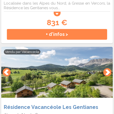
Localisée dans les Alpes du Nord, à Gresse en Vercors, la
Résidence les Gentianes vous...
831 €
+ d'infos >
Vendu par
Vacanceole
Résidence Vacancéole Les Gentianes