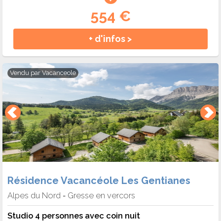
554 €
+ d'infos >
Vendu par
Vacanceole
Résidence Vacancéole Les Gentianes
Alpes du Nord
Gresse en vercors
-
Studio 4 personnes avec coin nuit