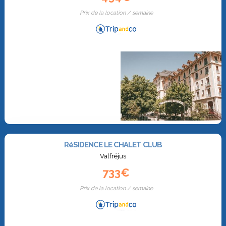
Prix de la location / semaine
RéSIDENCE LE CHALET CLUB
Valfréjus
733€
Prix de la location / semaine