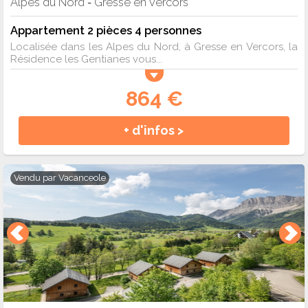
Alpes du Nord
Gresse en vercors
-
Appartement 2 pièces 4 personnes
Localisée dans les Alpes du Nord, à Gresse en Vercors, la
Résidence les Gentianes vous...
864 €
+ d'infos >
Vendu par
Vacanceole