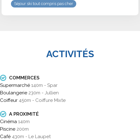
Séjour ski tout compris pas cher
ACTIVITÉS
COMMERCES
Supermarché
140m - Spar
Boulangerie
230m - Jullien
Coiffeur
450m - Coiffure Mixte
A PROXIMITÉ
Cinéma
140m
Piscine
200m
Café
430m - Le Laupet