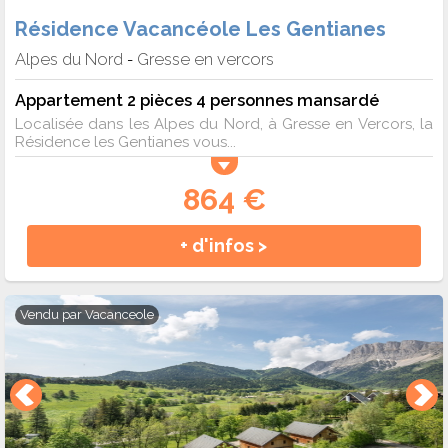
Résidence Vacancéole Les Gentianes
Alpes du Nord
Gresse en vercors
-
Appartement 2 pièces 4 personnes mansardé
Localisée dans les Alpes du Nord, à Gresse en Vercors, la
Résidence les Gentianes vous...
864 €
+ d'infos >
Vendu par
Vacanceole