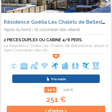
Résidence Goélia Les Chalets de Belledonne
Alpes du Nord
St colomban des villards
-
2 PIECES DUPLEX OU CABINE 4/6 PERS.
La Résidence Goélia Les Chalets de Belledonne, située à
Saint-Colomban-des-Vill...
Prix malin
- 19 %
308 €
251 €
+ d'infos >