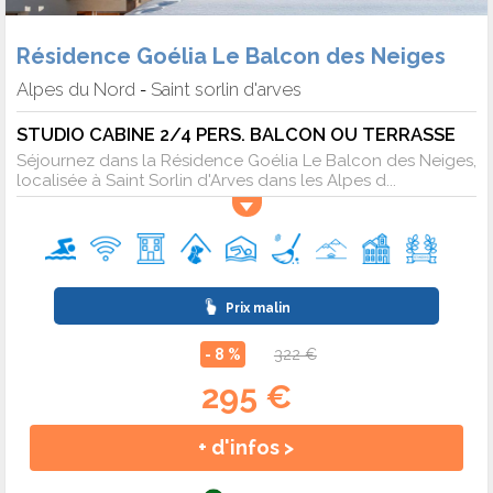
Résidence Goélia Le Balcon des Neiges
Alpes du Nord
Saint sorlin d'arves
-
STUDIO CABINE 2/4 PERS. BALCON OU TERRASSE
Séjournez dans la Résidence Goélia Le Balcon des Neiges,
localisée à Saint Sorlin d'Arves dans les Alpes d...
Prix malin
- 8 %
322 €
295 €
+ d'infos >