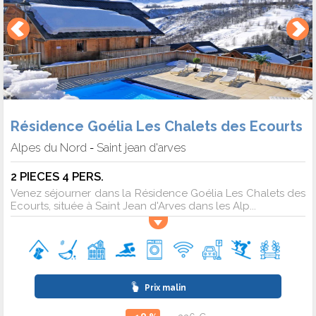
Résidence Goélia Les Chalets des Ecourts
Alpes du Nord
Saint jean d'arves
-
2 PIECES 4 PERS.
Venez séjourner dans la Résidence Goélia Les Chalets des
Ecourts, située à Saint Jean d'Arves dans les Alp...
Prix malin