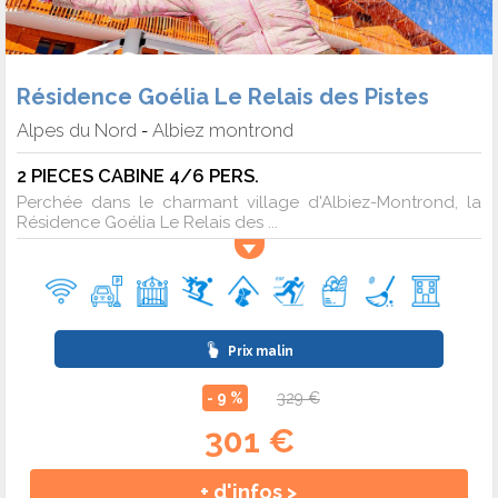
Résidence Goélia Le Relais des Pistes
Alpes du Nord
Albiez montrond
-
2 PIECES CABINE 4/6 PERS.
Perchée dans le charmant village d'Albiez-Montrond, la
Résidence Goélia Le Relais des ...
Prix malin
- 9 %
329 €
301 €
+ d'infos >