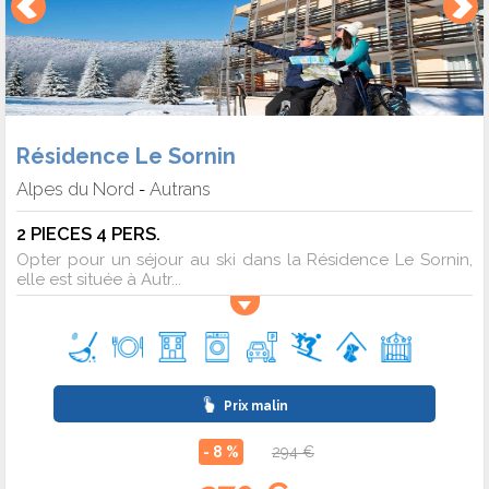
Résidence Le Sornin
Alpes du Nord
Autrans
-
2 PIECES 4 PERS.
Opter pour un séjour au ski dans la Résidence Le Sornin,
elle est située à Autr...
Prix malin
- 8 %
294 €