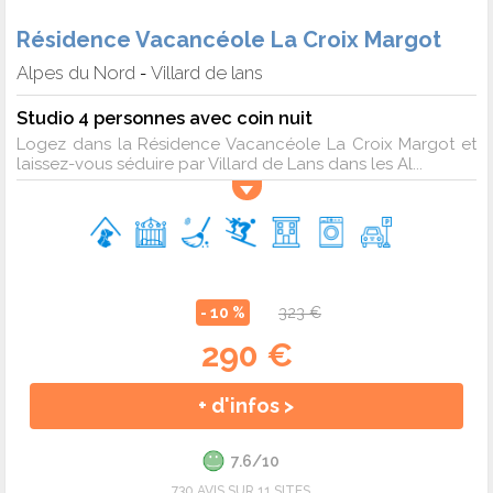
Résidence Vacancéole La Croix Margot
Alpes du Nord
Villard de lans
-
Studio 4 personnes avec coin nuit
Logez dans la Résidence Vacancéole La Croix Margot et
laissez-vous séduire par Villard de Lans dans les Al...
- 10 %
323 €
290 €
+ d'infos >
7.6/10
730 AVIS SUR 11 SITES