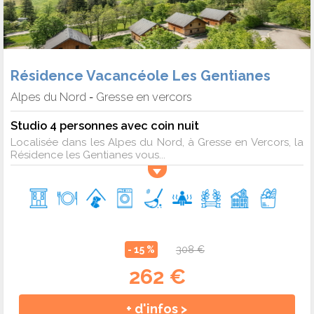
Résidence Vacancéole Les Gentianes
Alpes du Nord
Gresse en vercors
-
Studio 4 personnes avec coin nuit
Localisée dans les Alpes du Nord, à Gresse en Vercors, la
Résidence les Gentianes vous...
- 15 %
308 €
262 €
+ d'infos >