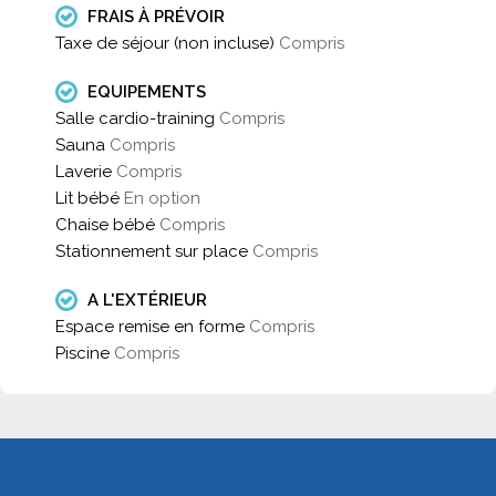
FRAIS À PRÉVOIR
Taxe de séjour (non incluse)
Compris
EQUIPEMENTS
Salle cardio-training
Compris
Sauna
Compris
Laverie
Compris
Lit bébé
En option
Chaise bébé
Compris
Stationnement sur place
Compris
A L'EXTÉRIEUR
Espace remise en forme
Compris
Piscine
Compris