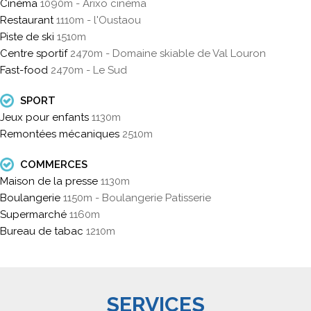
Cinéma
1090m - Arixo cinéma
Restaurant
1110m - l'Oustaou
Piste de ski
1510m
Centre sportif
2470m - Domaine skiable de Val Louron
Fast-food
2470m - Le Sud
SPORT
Jeux pour enfants
1130m
Remontées mécaniques
2510m
COMMERCES
Maison de la presse
1130m
Boulangerie
1150m - Boulangerie Patisserie
Supermarché
1160m
Bureau de tabac
1210m
SERVICES