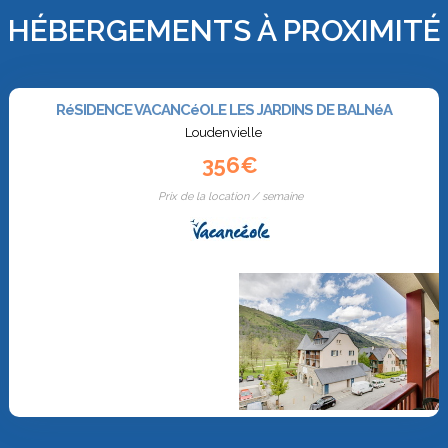
HÉBERGEMENTS À PROXIMITÉ
RéSIDENCE VACANCéOLE LES JARDINS DE BALNéA
Loudenvielle
356€
Prix de la location / semaine