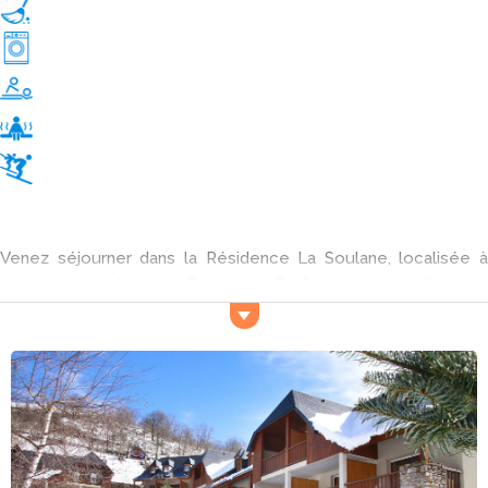
Venez séjourner dans la Résidence La Soulane, localisée à
Loudenvielle dans les Pyrénées. Profitez-en pour aller à la
découverte de la région et de ses plus beaux sites. Les
attractions naturelles sont nombreuses dans le coin. Ne ratez
surtout pas le Massif du Néouvielle, la vallée du Louron et le
Pic du Jer !
Activités et services
Sur le plan sportif vous pourrez vous adonner à la