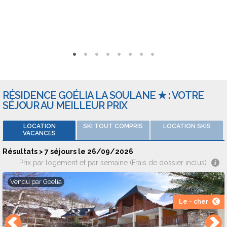
RÉSIDENCE GOÉLIA LA SOULANE ★ : VOTRE
SÉJOUR AU MEILLEUR PRIX
LOCATION
SKI TOUT COMPRIS
LOCATION SKIS
VACANCES
Résultats > 7 séjours le 26/09/2026
Prix par logement et par semaine (Frais de dossier inclus)
Vendu par
Goelia
Le - cher