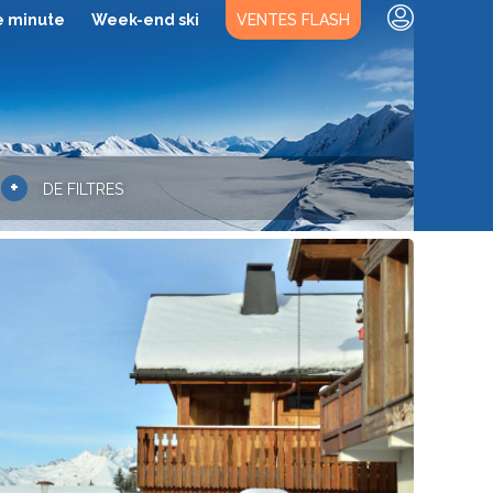
e minute
Week-end ski
VENTES FLASH
+
DE FILTRES