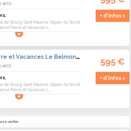
s arcs
rs.
+ d'infos >
 de Bourg Saint Maurice (Alpes du Nord)
ence Pierre et Vacances L...
Résidence Pierre et Vacances Le Belmont Arc 1800
595 €
s arcs
rs.
+ d'infos >
 de Bourg Saint Maurice (Alpes du Nord)
ence Pierre et Vacances L...
 à vérifier :