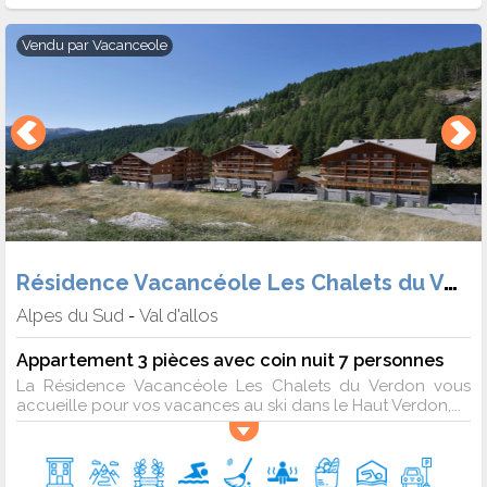
Vendu par
Vacanceole
Résidence Vacancéole Les Chalets du Verdon
Alpes du Sud
Val d'allos
-
Appartement 3 pièces avec coin nuit 7 personnes
La Résidence Vacancéole Les Chalets du Verdon vous
accueille pour vos vacances au ski dans le Haut Verdon,...