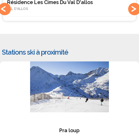
Résidence Les Cimes Du Val D'allos
VAL D'ALLOS
Stations ski à proximité
#1
Pra loup