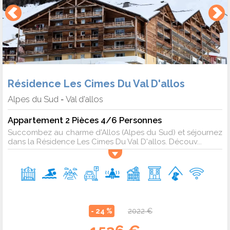
Résidence Les Cimes Du Val D'allos
Alpes du Sud
Val d'allos
-
Appartement 2 Pièces 4/6 Personnes
Succombez au charme d'Allos (Alpes du Sud) et séjournez
dans la Résidence Les Cimes Du Val D'allos. Découv...
- 24 %
2022 €