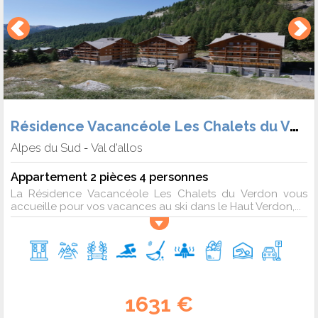
Résidence Vacancéole Les Chalets du Verdon
Alpes du Sud
Val d'allos
-
Appartement 2 pièces 4 personnes
La Résidence Vacancéole Les Chalets du Verdon vous
accueille pour vos vacances au ski dans le Haut Verdon,...
1631 €