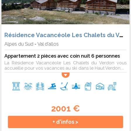
Résidence Vacancéole Les Chalets du Verdon
Alpes du Sud
Val d'allos
-
Appartement 2 pièces avec coin nuit 6 personnes
La Résidence Vacancéole Les Chalets du Verdon vous
accueille pour vos vacances au ski dans le Haut Verdon,...
2001 €
+ d'infos >