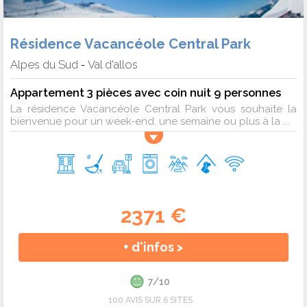
Résidence Vacancéole Central Park
Alpes du Sud
Val d'allos
-
Appartement 3 pièces avec coin nuit 9 personnes
La résidence Vacancéole Central Park vous souhaite la
bienvenue pour un week-end, une semaine ou plus à la ...
2371 €
+ d'infos >
7/10
100 AVIS SUR 6 SITES