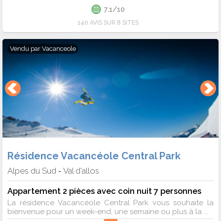
7.1/10
140 AVIS SUR 8 SITES
Vendu par
Vacanceole
Résidence Vacancéole Central Park
Alpes du Sud
Val d'allos
-
Appartement 2 pièces avec coin nuit 7 personnes
La résidence Vacancéole Central Park vous souhaite la
bienvenue pour un week-end, une semaine ou plus à la ...