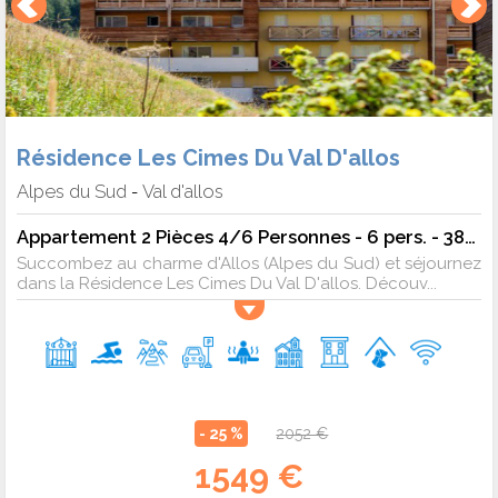
Résidence Les Cimes Du Val D'allos
Alpes du Sud
Val d'allos
-
Appartement 2 Pièces 4/6 Personnes - 6 pers. - 38m2 - TV - Animaux admis
Succombez au charme d'Allos (Alpes du Sud) et séjournez
dans la Résidence Les Cimes Du Val D'allos. Découv...
- 25 %
2052 €
1549 €