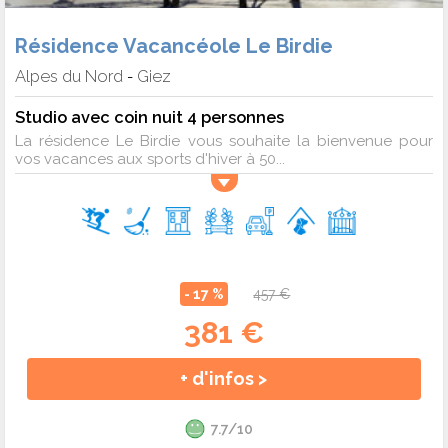
Résidence Vacancéole Le Birdie
Alpes du Nord
Giez
-
Studio avec coin nuit 4 personnes
La résidence Le Birdie vous souhaite la bienvenue pour
vos vacances aux sports d'hiver à 50...
- 17 %
457 €
381 €
+ d'infos >
7.7/10