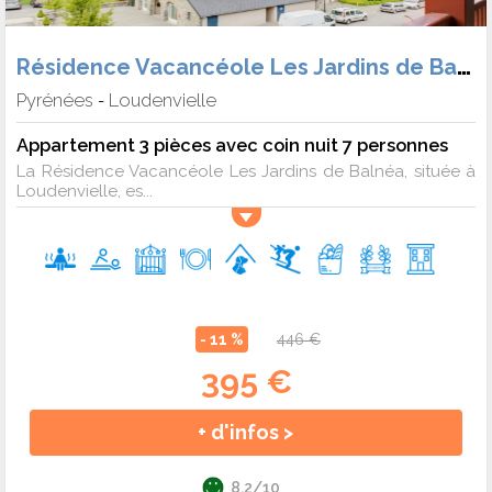
Résidence Vacancéole Les Jardins de Balnéa
Pyrénées
Loudenvielle
-
Appartement 3 pièces avec coin nuit 7 personnes
La Résidence Vacancéole Les Jardins de Balnéa, située à
Loudenvielle, es...
- 11 %
446 €
395 €
+ d'infos >
8.2/10