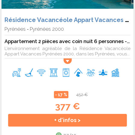
Résidence Vacancéole Appart Vacances Pyrénées 2000
Pyrénées
Pyrénées 2000
-
Appartement 2 pièces avec coin nuit 6 personnes - vue montagne
L'environnement agréable de la Résidence Vacancéole
Appart Vacances Pyrénées 2000, dans les Pyrénées, vous...
- 17 %
452 €
377 €
+ d'infos >