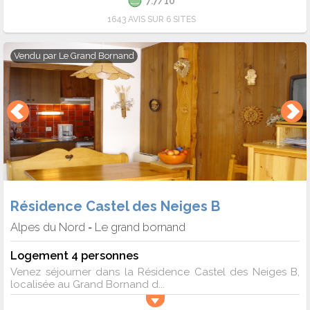
7.7/10
1643 AVIS SUR 6 SITES
Vendu par
Le Grand Bornand
Résidence Castel des Neiges B
Alpes du Nord
Le grand bornand
-
Logement 4 personnes
Venez séjourner dans la Résidence Castel des Neiges B,
localisée au Grand Bornand d...