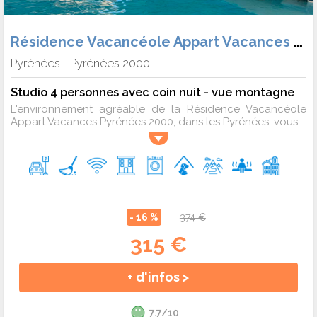
Résidence Vacancéole Appart Vacances Pyrénées 2000
Pyrénées
Pyrénées 2000
-
Studio 4 personnes avec coin nuit - vue montagne
L'environnement agréable de la Résidence Vacancéole
Appart Vacances Pyrénées 2000, dans les Pyrénées, vous...
- 16 %
374 €
315 €
+ d'infos >
7.7/10