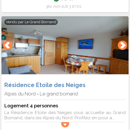
380 AVIS SUR 3 SITES
Vendu par
Le Grand Bornand
Résidence Etoile des Neiges
Alpes du Nord
Le grand bornand
-
Logement 4 personnes
La Résidence Etoile des Neiges vous accueille au Grand
Bornand, dans les Alpes du Nord. Profitez-en pour a...