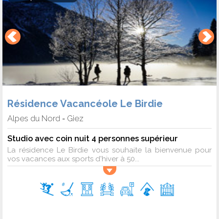
Résidence Vacancéole Le Birdie
Alpes du Nord
Giez
-
Studio avec coin nuit 4 personnes supérieur
La résidence Le Birdie vous souhaite la bienvenue pour
vos vacances aux sports d'hiver à 50...