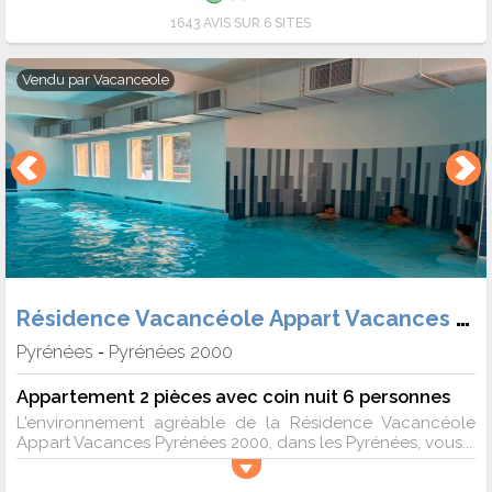
1643 AVIS SUR 6 SITES
Vendu par
Vacanceole
Résidence Vacancéole Appart Vacances Pyrénées 2000
Pyrénées
Pyrénées 2000
-
Appartement 2 pièces avec coin nuit 6 personnes
L'environnement agréable de la Résidence Vacancéole
Appart Vacances Pyrénées 2000, dans les Pyrénées, vous...