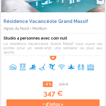
Résidence Vacancéole Grand Massif
Alpes du Nord
Morillon
-
Studio 4 personnes avec coin nuit
La résidence Vacancéole Grand Massif vous ouvre ses
portes pour un week-end, une semaine ou plus aux
sports...
- 6 %
368 €
347 €
+ d'infos >