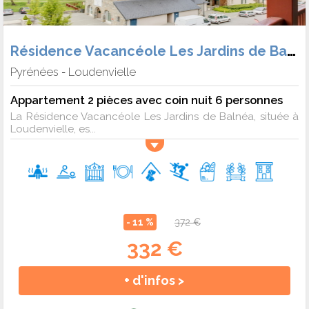
Résidence Vacancéole Les Jardins de Balnéa
Pyrénées
Loudenvielle
-
Appartement 2 pièces avec coin nuit 6 personnes
La Résidence Vacancéole Les Jardins de Balnéa, située à
Loudenvielle, es...
- 11 %
372 €
332 €
+ d'infos >