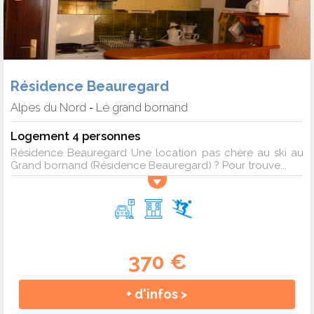
Résidence Beauregard
Alpes du Nord
Le grand bornand
-
Logement 4 personnes
Résidence Beauregard Une location pas chère au ski au
Grand bornand (Résidence Beauregard) ? Pour trouve...
370 €
+ d'infos >