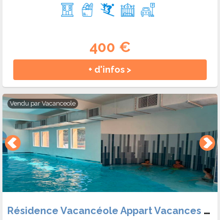
400 €
+ d'infos >
Vendu par
Vacanceole
Résidence Vacancéole Appart Vacances Pyrénées 2000