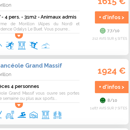
1615 €
rillon
- 4 pers. - 31m2 - Animaux admis
+ d'infos >
me de Morillon (Alpes du Nord) et
idence Odalys Le Buet. Vous pourre...
7.7/10
212 AVIS SUR 5 SITES
ancéole Grand Massif
1924 €
rillon
èces 4 personnes
+ d'infos >
éole Grand Massif vous ouvre ses portes
 semaine ou plus aux sports...
8/10
1487 AVIS SUR 7 SITES