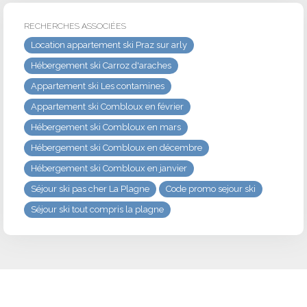
RECHERCHES ASSOCIÉES
Location appartement ski Praz sur arly
Hébergement ski Carroz d'araches
Appartement ski Les contamines
Appartement ski Combloux en février
Hébergement ski Combloux en mars
Hébergement ski Combloux en décembre
Hébergement ski Combloux en janvier
Séjour ski pas cher La Plagne
Code promo sejour ski
Séjour ski tout compris la plagne