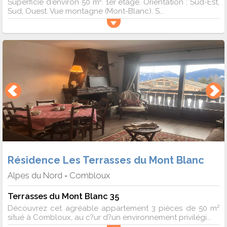
Superficie d'environ 50 m². 1er étage. Orientation : Sud-Est,
Sud, Ouest. Vue montagne (Mont-Blanc). S...
Résidence Les Terrasses du Mont Blanc
Alpes du Nord
Combloux
-
Terrasses du Mont Blanc 35
Découvrez cet agréable appartement 3 pièces de 50 m²
situé à Combloux, au c?ur d?un environnement privilégi...