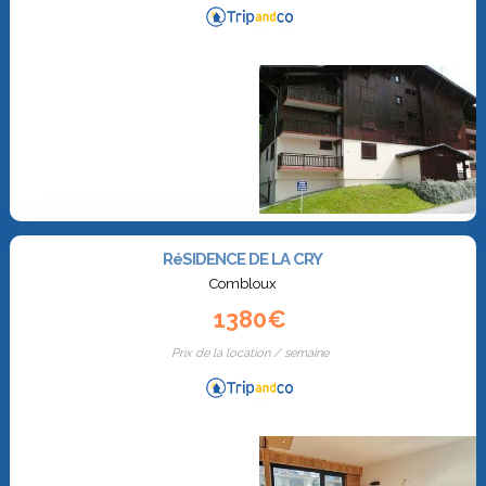
RéSIDENCE DE LA CRY
Combloux
1380€
Prix de la location / semaine