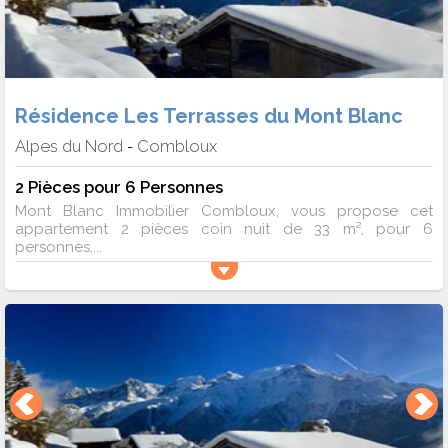
Résidence Les Terrasses du Mont Blanc
Alpes du Nord
Combloux
-
2 Pièces pour 6 Personnes
Mont Blanc Immobilier Combloux, vous propose cet
appartement 2 pièces coin nuit de 33 m², pour 6
personnes,...