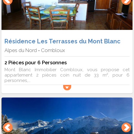
Résidence Les Terrasses du Mont Blanc
Alpes du Nord
Combloux
-
2 Pièces pour 6 Personnes
Mont Blanc Immobilier Combloux, vous propose cet
appartement 2 pièces coin nuit de 33 m², pour 6
personnes,...