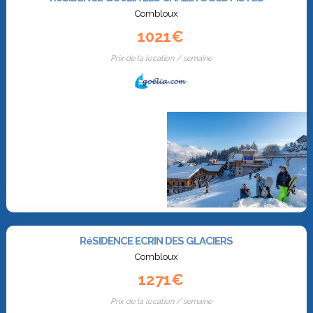
Combloux
1021€
Prix de la location / semaine
RéSIDENCE ECRIN DES GLACIERS
Combloux
1271€
Prix de la location / semaine