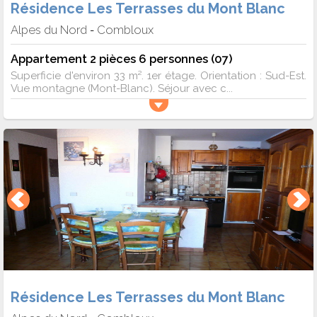
Résidence Les Terrasses du Mont Blanc
Alpes du Nord
Combloux
-
Appartement 2 pièces 6 personnes (07)
Superficie d'environ 33 m². 1er étage. Orientation : Sud-Est.
Vue montagne (Mont-Blanc). Séjour avec c...
Résidence Les Terrasses du Mont Blanc