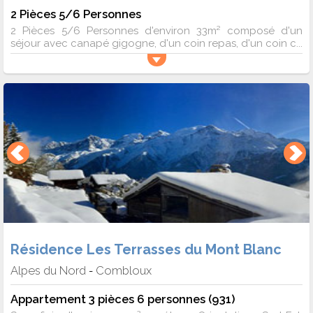
2 Pièces 5/6 Personnes
2 Pièces 5/6 Personnes d'environ 33m² composé d'un
séjour avec canapé gigogne, d'un coin repas, d'un coin c...
Résidence Les Terrasses du Mont Blanc
Alpes du Nord
Combloux
-
Appartement 3 pièces 6 personnes (931)