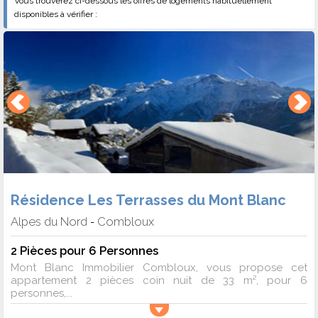
Vous trouverez ci-dessous les offres de logements habituellement
disponibles à vérifier :
Résidence Les Terrasses du Mont Blanc
Alpes du Nord
Combloux
-
2 Pièces pour 6 Personnes
Mont Blanc Immobilier Combloux, vous propose cet
appartement 2 pièces coin nuit de 33 m², pour 6
personnes,...