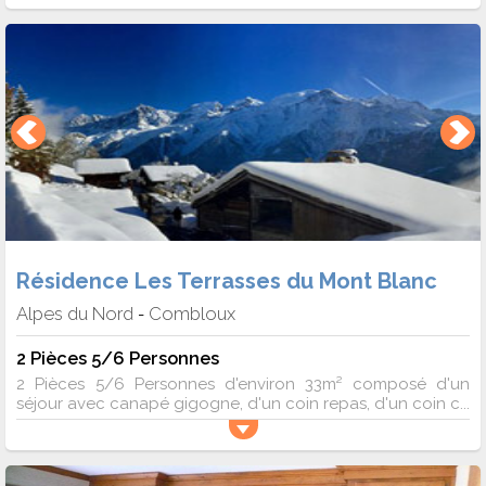
Résidence Les Terrasses du Mont Blanc
Alpes du Nord
Combloux
-
2 Pièces 5/6 Personnes
2 Pièces 5/6 Personnes d'environ 33m² composé d'un
séjour avec canapé gigogne, d'un coin repas, d'un coin c...