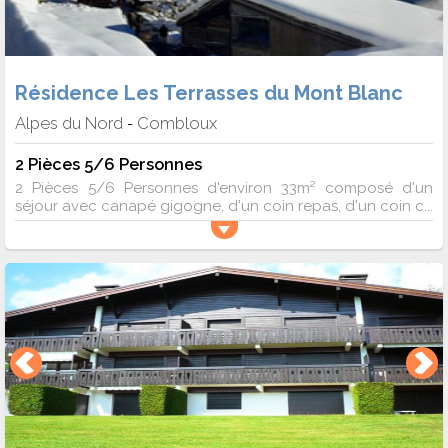
Résidence Les Terrasses du Mont Blanc
Alpes du Nord
Combloux
-
2 Pièces 5/6 Personnes
2 Pièces 5/6 Personnes d'environ 33m² composé d'un
séjour avec canapé gigogne, d'un coin repas, d'un coin c...