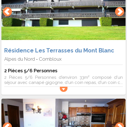
Résidence Les Terrasses du Mont Blanc
Alpes du Nord
Combloux
-
2 Pièces 5/6 Personnes
2 Pièces 5/6 Personnes d'environ 33m² composé d'un
séjour avec canapé gigogne, d'un coin repas, d'un coin c...