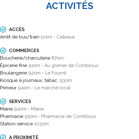
ACTIVITÉS
ACCÈS
Arrêt de bus/train
100m - Cateaux
COMMERCES
Boucherie/charcuterie
870m
Épicerie fine
910m - Au grenier de Combloux
Boulangerie
920m - Le Fournil
Kiosque à journaux, tabac.
930m
Primeur
940m - Le marché local
SERVICES
Mairie
940m - Mairie
Pharmacie
950m - Pharmacie de Combloux
Station-service
2030m
A PROXIMITÉ