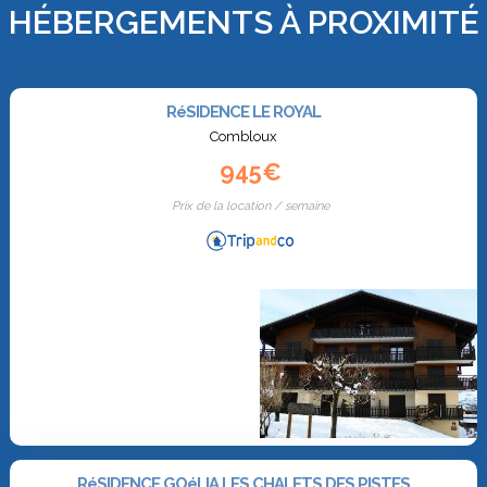
HÉBERGEMENTS À PROXIMITÉ
RéSIDENCE LE ROYAL
Combloux
945€
Prix de la location / semaine
RéSIDENCE GOéLIA LES CHALETS DES PISTES