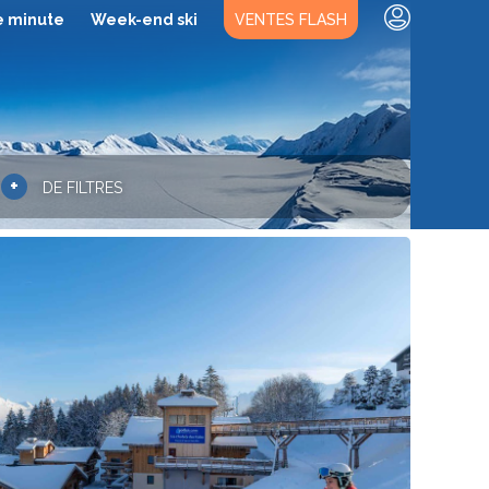
e minute
Week-end ski
VENTES FLASH
+
DE FILTRES