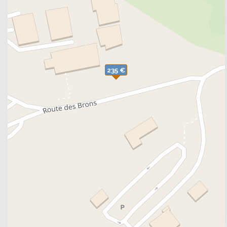
235 €