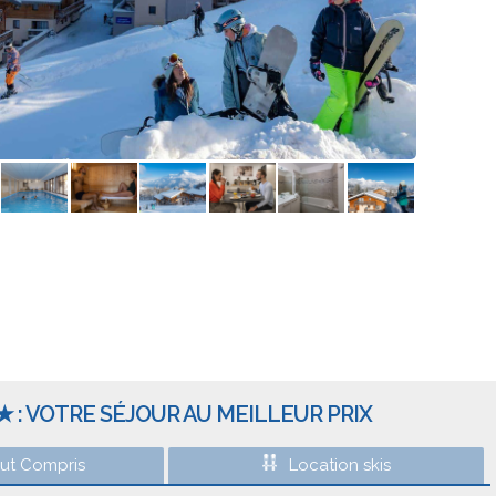
★ : VOTRE SÉJOUR AU MEILLEUR PRIX
out Compris
Location skis