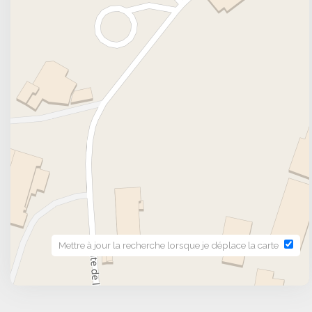
Mettre à jour la recherche lorsque je déplace la carte