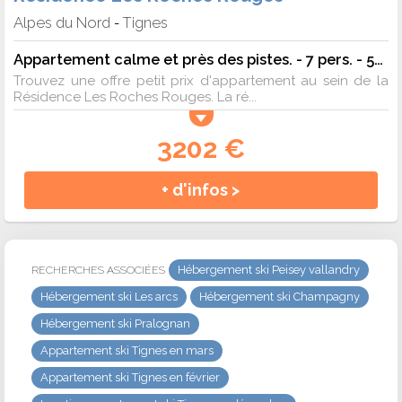
Alpes du Nord
Tignes
-
Appartement calme et près des pistes. - 7 pers. - 50m2 - TV
Trouvez une offre petit prix d'appartement au sein de la
Résidence Les Roches Rouges. La ré...
3202 €
+ d'infos >
Hébergement ski Peisey vallandry
RECHERCHES ASSOCIÉES
Hébergement ski Les arcs
Hébergement ski Champagny
Hébergement ski Pralognan
Appartement ski Tignes en mars
Appartement ski Tignes en février