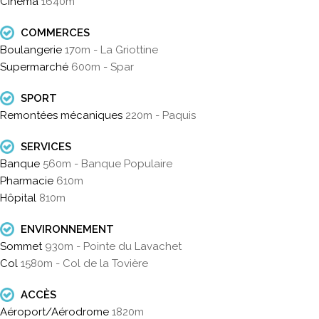
Cinéma
1640m
COMMERCES
Boulangerie
170m - La Griottine
Supermarché
600m - Spar
SPORT
Remontées mécaniques
220m - Paquis
SERVICES
Banque
560m - Banque Populaire
Pharmacie
610m
Hôpital
810m
ENVIRONNEMENT
Sommet
930m - Pointe du Lavachet
Col
1580m - Col de la Tovière
ACCÈS
Aéroport/Aérodrome
1820m