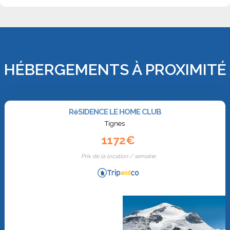
HÉBERGEMENTS À PROXIMITÉ
RéSIDENCE LE HOME CLUB
Tignes
1172€
Prix de la location / semaine