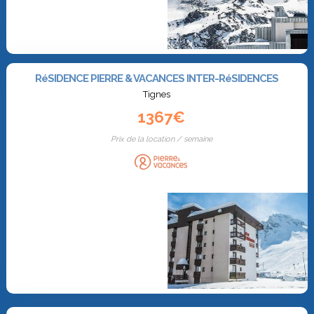
RéSIDENCE PIERRE & VACANCES INTER-RéSIDENCES
Tignes
1367€
Prix de la location / semaine