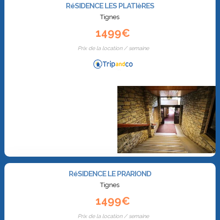
RéSIDENCE LES PLATIèRES
Tignes
1499€
Prix de la location / semaine
RéSIDENCE LE PRARIOND
Tignes
1499€
Prix de la location / semaine