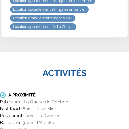
Location appartement ski Tignes en décembre
Location appartement ski Tignes en janvier
Location grand appartement au ski
Location appartement ski La Clusaz
ACTIVITÉS
A PROXIMITÉ
Pub
140m - La Queue de Cochon
Fast-food
180m - Pizza Mick
Restaurant
200m - Le Grenier
Bar, bistrot
310m - L'Alpaka