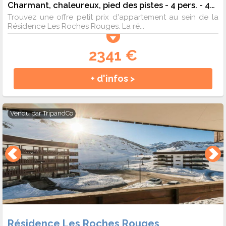
Charmant, chaleureux, pied des pistes - 4 pers. - 40m2 - TV
Trouvez une offre petit prix d'appartement au sein de la
Résidence Les Roches Rouges. La ré...
2341 €
+ d'infos >
Vendu par
TripandCo
Résidence Les Roches Rouges