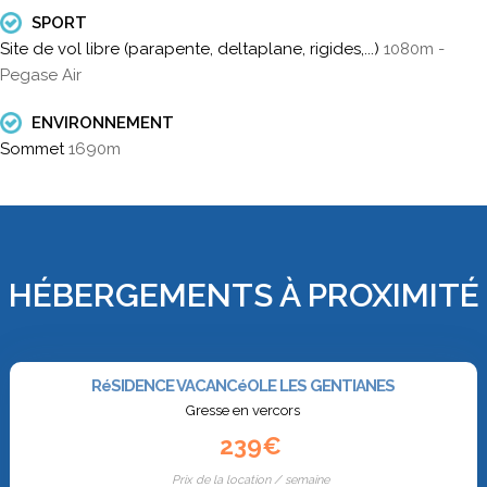
SPORT
Site de vol libre (parapente, deltaplane, rigides,...)
1080m -
Pegase Air
ENVIRONNEMENT
Sommet
1690m
HÉBERGEMENTS À PROXIMITÉ
RéSIDENCE VACANCéOLE LES GENTIANES
Gresse en vercors
239€
Prix de la location / semaine