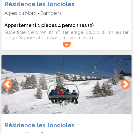
Résidence les Joncioles
Alpes du Nord
Samoens
-
Appartement 1 pièces 4 personnes (2)
Superficie d'environ 18 m². 1er étage. Studio 18 m2 au 1er
étage. Séjour/salle à manger avec 1 divan-l...
Résidence les Joncioles