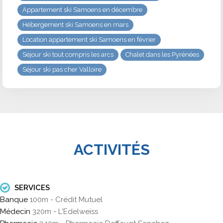
Appartement ski Samoens en décembre
Hébergement ski Samoens en mars
Location appartement ski Samoens en février
Séjour ski tout compris les arcs
Chalet dans les Pyrénées
Séjour ski pas cher Valloire
ACTIVITÉS
SERVICES
Banque
100m - Crédit Mutuel
Médecin
320m - L'Edelweiss