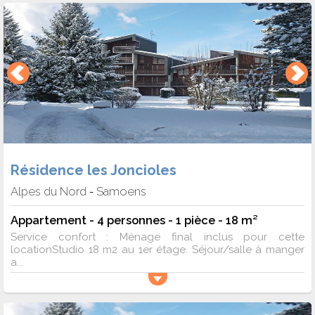
Résidence les Joncioles
Alpes du Nord
Samoens
-
Appartement - 4 personnes - 1 pièce - 18 m²
Service confort : Ménage final inclus pour cette
locationStudio 18 m2 au 1er étage. Séjour/salle à manger
a...