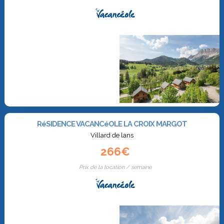
RéSIDENCE VACANCéOLE LA CROIX MARGOT
Villard de lans
266€
Prix de la location / semaine