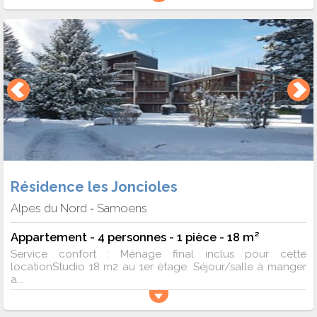
Résidence les Joncioles
Alpes du Nord
Samoens
-
Appartement - 4 personnes - 1 pièce - 18 m²
Service confort : Ménage final inclus pour cette
locationStudio 18 m2 au 1er étage. Séjour/salle à manger
a...