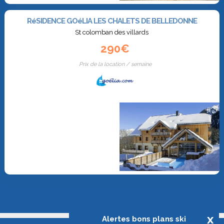
RéSIDENCE GOéLIA LES CHALETS DE BELLEDONNE
St colomban des villards
290€
Prix de la location / semaine
x
Alertes bons plans ski