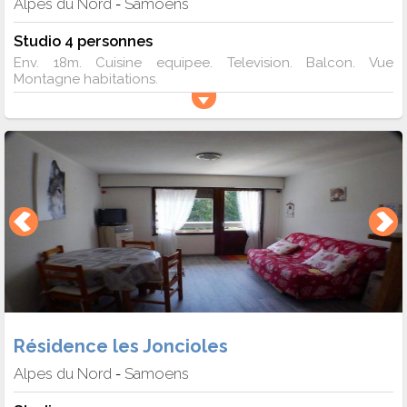
Alpes du Nord
Samoens
-
Studio 4 personnes
Env. 18m. Cuisine equipee. Television. Balcon. Vue
Montagne habitations.
Résidence les Joncioles
Alpes du Nord
Samoens
-