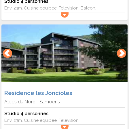
Studio 4 personnes
Env. 23m. Cuisine equipee. Television. Balcon.
Résidence les Joncioles
Alpes du Nord
Samoens
-
Studio 4 personnes
Env. 23m. Cuisine equipee. Television.