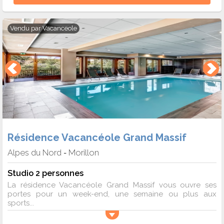
Vendu par
Vacanceole
Résidence Vacancéole Grand Massif
Alpes du Nord
Morillon
-
Studio 2 personnes
La résidence Vacancéole Grand Massif vous ouvre ses
portes pour un week-end, une semaine ou plus aux
sports...