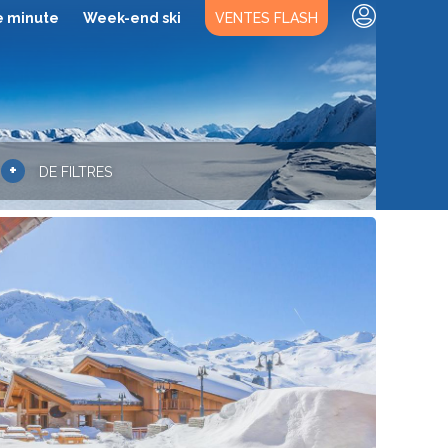
e minute
Week-end ski
VENTES FLASH
+
DE FILTRES