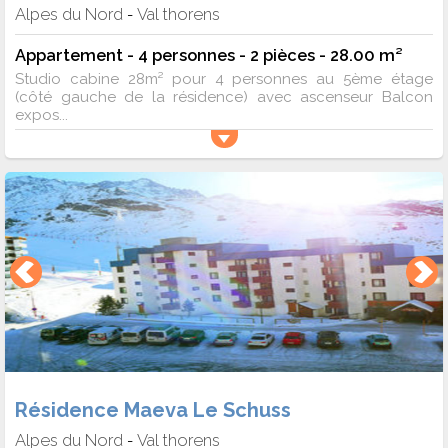
Alpes du Nord
Val thorens
-
Appartement - 4 personnes - 2 pièces - 28.00 m²
Studio cabine 28m² pour 4 personnes au 5ème étage
(côté gauche de la résidence) avec ascenseur Balcon
expos...
Résidence Maeva Le Schuss
Alpes du Nord
Val thorens
-