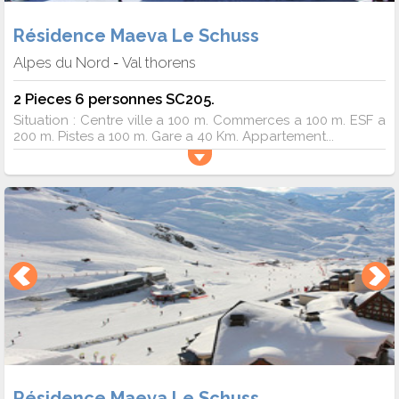
Résidence Maeva Le Schuss
Alpes du Nord
Val thorens
-
2 Pieces 6 personnes SC205.
Situation : Centre ville a 100 m. Commerces a 100 m. ESF a
200 m. Pistes a 100 m. Gare a 40 Km. Appartement...
Résidence Maeva Le Schuss