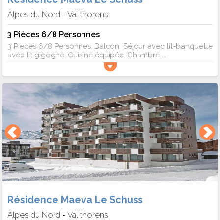
Alpes du Nord
Val thorens
-
3 Pièces 6/8 Personnes
3 Pièces 6/8 Personnes. Balcon. Séjour avec lit-banquette
avec lit gigogne. Cuisine équipée. Chambre ...
Résidence Maeva Le Schuss
Alpes du Nord
Val thorens
-