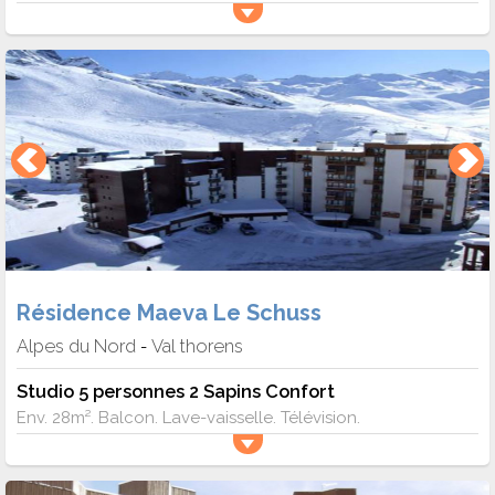
Résidence Maeva Le Schuss
Alpes du Nord
Val thorens
-
Studio 5 personnes 2 Sapins Confort
Env. 28m². Balcon. Lave-vaisselle. Télévision.