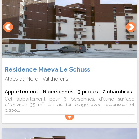
Résidence Maeva Le Schuss
Alpes du Nord
Val thorens
-
Appartement - 6 personnes - 3 pièces - 2 chambres
Cet appartement pour 6 personnes, d\'une surface
d\'environ 35 m², est au 1er étage avec ascenseur et
dispo...