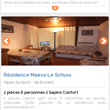
droit de la résidence) avec ascenseur Balcon exposé ...
Résidence Maeva Le Schuss
Alpes du Nord
Val thorens
-
2 pièces 6 personnes 2 Sapins Confort
2 pièces cabine 35m² pour 6 personnes au rez-de-
chaussée (côté gauche de la résidence) avec
ascenseurBalcon...