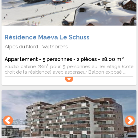
Résidence Maeva Le Schuss
Alpes du Nord
Val thorens
-
Appartement - 5 personnes - 2 pièces - 28.00 m²
Studio cabine 28m² pour 5 personnes au 1er étage (côté
droit de la résidence) avec ascenseur Balcon exposé ...