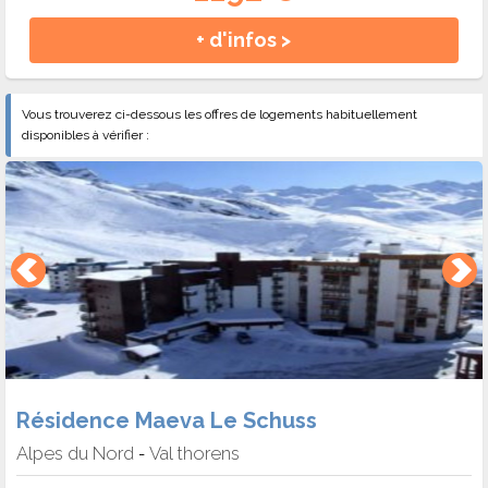
+ d'infos >
Vous trouverez ci-dessous les offres de logements habituellement
disponibles à vérifier :
Résidence Maeva Le Schuss
Alpes du Nord
Val thorens
-