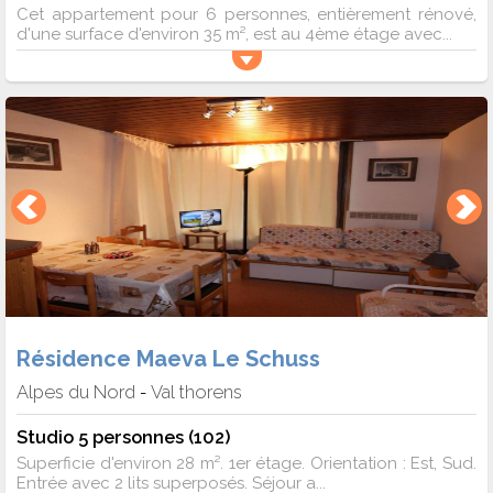
Cet appartement pour 6 personnes, entièrement rénové,
d'une surface d'environ 35 m², est au 4ème étage avec...
Résidence Maeva Le Schuss
Alpes du Nord
Val thorens
-
Studio 5 personnes (102)
Superficie d'environ 28 m². 1er étage. Orientation : Est, Sud.
Entrée avec 2 lits superposés. Séjour a...