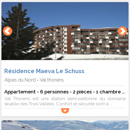
Résidence Maeva Le Schuss
Alpes du Nord
Val thorens
-
Appartement - 6 personnes - 2 pièces - 1 chambre - 35 m²
Val Thorens est une station semi-piétonne du domaine
skiable des Trois Vallées. Confort et sécurité sont à ...