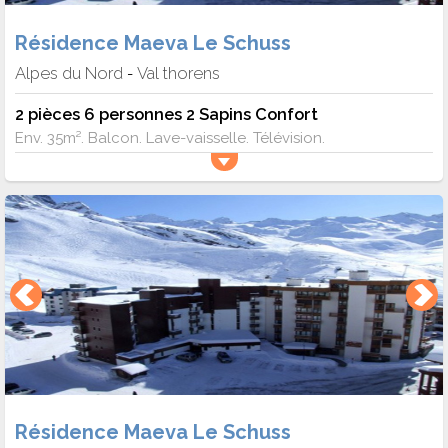
Résidence Maeva Le Schuss
Alpes du Nord
Val thorens
-
2 pièces 6 personnes 2 Sapins Confort
Env. 35m². Balcon. Lave-vaisselle. Télévision.
Résidence Maeva Le Schuss