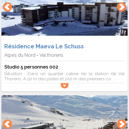
Résidence Maeva Le Schuss
Alpes du Nord
Val thorens
-
Studio 5 personnes 002
Situation : Dans un quartier calme de la station de Val
Thorens. A 50 m des pistes et 200 m des premiers co...