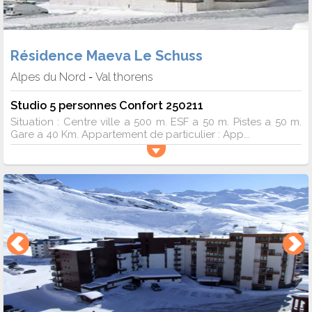
Résidence Maeva Le Schuss
Alpes du Nord
Val thorens
-
Studio 5 personnes Confort 250211
Situation : Centre ville a 500 m. ESF a 50 m. Pistes a 50 m.
Gare a 40 Km. Appartement de particulier : App...