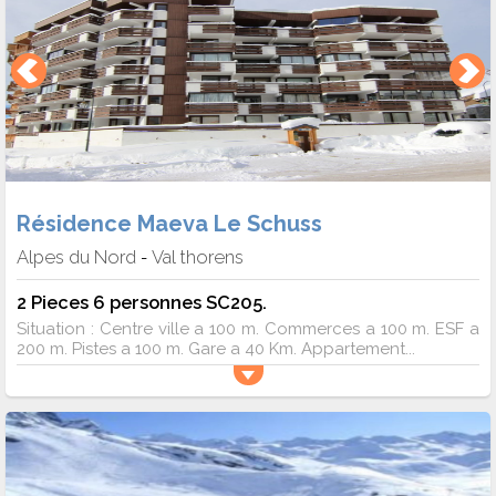
Résidence Maeva Le Schuss
Alpes du Nord
Val thorens
-
2 Pieces 6 personnes SC205.
Situation : Centre ville a 100 m. Commerces a 100 m. ESF a
200 m. Pistes a 100 m. Gare a 40 Km. Appartement...