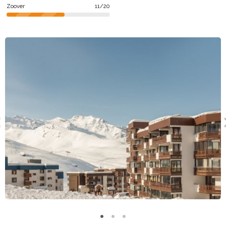
Zoover
11/20
Types de logements
La Résidence Maeva Le Schuss propose, par exemple, les
types de logement suivants : 3 pièces, studio, 2 pièces et
appartement. Les logements peuvent accueillir de 4 à 8
personnes.