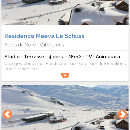
Résidence Maeva Le Schuss
Alpes du Nord
Val thorens
-
Studio - Terrasse - 4 pers. - 28m2 - TV - Animaux admis
Charges courantes Électricité : nonEau : non Informations
complémentaires ...