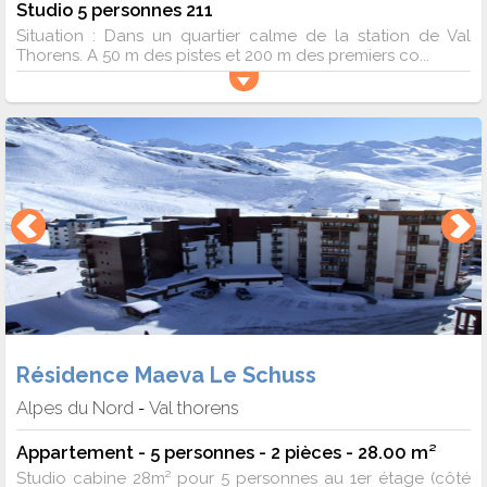
Studio 5 personnes 211
Situation : Dans un quartier calme de la station de Val
Thorens. A 50 m des pistes et 200 m des premiers co...
Résidence Maeva Le Schuss
Alpes du Nord
Val thorens
-
Appartement - 5 personnes - 2 pièces - 28.00 m²
Studio cabine 28m² pour 5 personnes au 1er étage (côté