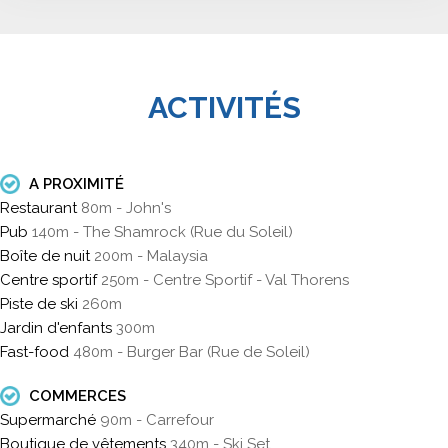
ACTIVITÉS
A PROXIMITÉ
Restaurant
80m - John's
Pub
140m - The Shamrock (Rue du Soleil)
Boîte de nuit
200m - Malaysia
Centre sportif
250m - Centre Sportif - Val Thorens
Piste de ski
260m
Jardin d'enfants
300m
Fast-food
480m - Burger Bar (Rue de Soleil)
COMMERCES
Supermarché
90m - Carrefour
Boutique de vêtements
340m - Ski Set