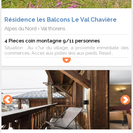
Résidence les Balcons Le Val Chavière
Alpes du Nord
Val thorens
-
4 Pieces coin montagne 9/11 personnes
Situation : Au c?ur du village, a proximite immediate des
commerces. Acces aux pistes skis aux pieds. Resid...