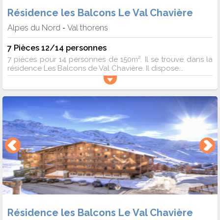
Résidence les Balcons Le Val Chavière
Alpes du Nord
Val thorens
-
7 Pièces 12/14 personnes
7 pièces pour 14 personnes de 150m². Il se trouve dans la
résidence Les Balcons de Val Chavière. Il dispose...
Résidence les Balcons Le Val Chavière