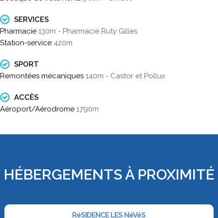
SERVICES
Pharmacie
130m - Pharmacie Ruty Gilles
Station-service
420m
SPORT
Remontées mécaniques
140m - Castor et Pollux
ACCÈS
Aéroport/Aérodrome
1790m
HÉBERGEMENTS À PROXIMITÉ
RéSIDENCE LES NéVéS