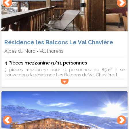
Résidence les Balcons Le Val Chavière
Alpes du Nord
Val thorens
-
4 Pièces mezzanine 9/11 personnes
3 pièces mezzanine pour 11 personnes de 85m². Il se
trouve dans la résidence Les Balcons de Val Chavière. I...