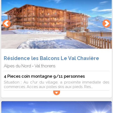
Résidence les Balcons Le Val Chavière
Alpes du Nord
Val thorens
-
4 Pieces coin montagne 9/11 personnes
Situation : Au c?ur du village, a proximite immediate des
commerces. Acces aux pistes skis aux pieds. Res...