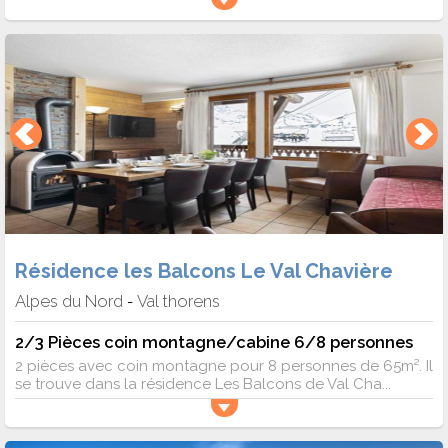
Résidence les Balcons Le Val Chavière
Alpes du Nord
Val thorens
-
2/3 Pièces coin montagne/cabine 6/8 personnes
2 pièces avec coin montagne pour 8 personnes de 65m². Il
se trouve dans la résidence Les Balcons de Val Cha...