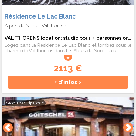
Résidence Le Lac Blanc
Alpes du Nord
Val thorens
-
VAL THORENS location: studio pour 4 personnes oriénté sud ouest résidence Lac Blanc - 4 pers. - 25m2 - TV
Logez dans la Résidence Le Lac Blanc et tombez sous le
charme de Val thorens dans les Alpes du Nord. La ré...
2113 €
+ d'infos >
Vendu par
TripandCo