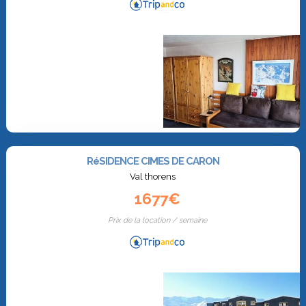
RéSIDENCE CIMES DE CARON
Val thorens
1677€
Prix de la location / semaine