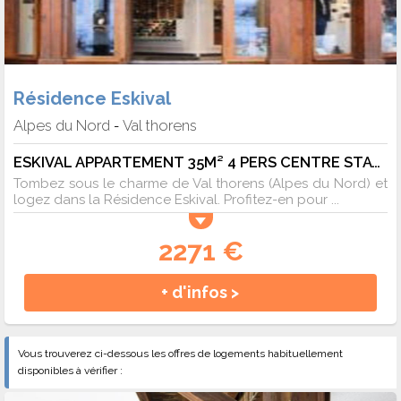
Résidence Eskival
Alpes du Nord
Val thorens
-
ESKIVAL APPARTEMENT 35M² 4 PERS CENTRE STATION ACCES DIRECT SUR LES PISTES - 4 pers. - 30m2 - TV
Tombez sous le charme de Val thorens (Alpes du Nord) et
logez dans la Résidence Eskival. Profitez-en pour ...
2271 €
+ d'infos >
Vous trouverez ci-dessous les offres de logements habituellement
disponibles à vérifier :