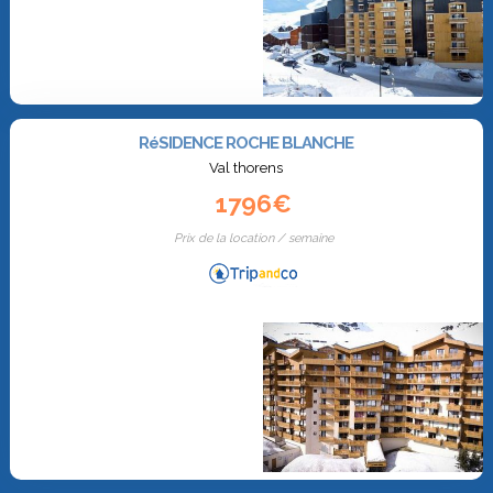
RéSIDENCE ROCHE BLANCHE
Val thorens
1796€
Prix de la location / semaine