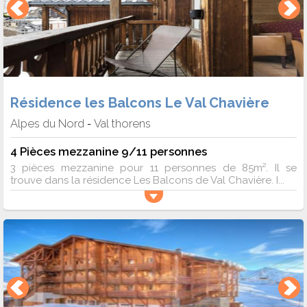
Résidence les Balcons Le Val Chavière
Alpes du Nord
Val thorens
-
4 Pièces mezzanine 9/11 personnes
3 pièces mezzanine pour 11 personnes de 85m². Il se
trouve dans la résidence Les Balcons de Val Chavière. I...