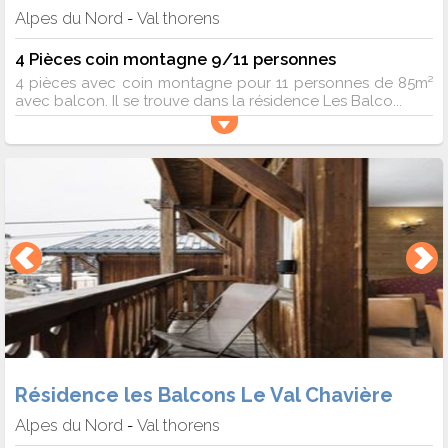
Alpes du Nord
Val thorens
-
4 Pièces coin montagne 9/11 personnes
4 pièces avec coin montagne pour 11 personnes de 85m²
avec balcon. Il se trouve dans la résidence Les Balco...
Résidence les Balcons Le Val Chavière
Alpes du Nord
Val thorens
-