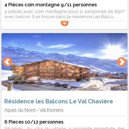
4 Pièces coin montagne 9/11 personnes
4 pièces avec coin montagne pour 11 personnes de 85m²
avec balcon. Il se trouve dans la résidence Les Balco...
Résidence les Balcons Le Val Chavière
Alpes du Nord
Val thorens
-
6 Pieces 10/12 personnes
Situation : Au c?ur du village, a proximite immediate des