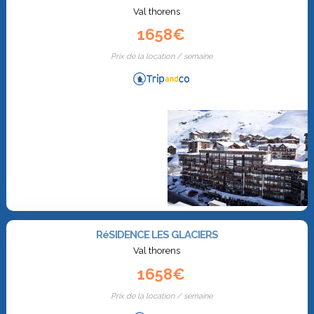
Val thorens
1658€
Prix de la location / semaine
RéSIDENCE LES GLACIERS
Val thorens
1658€
Prix de la location / semaine