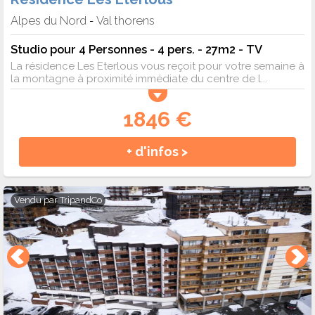
Alpes du Nord
Val thorens
-
Studio pour 4 Personnes - 4 pers. - 27m2 - TV
La résidence Les Eterlous vous reçoit pour votre semaine à
la montagne à proximité immédiate du centre de l...
1846 €
+ d'infos >
Vendu par
TripandCo