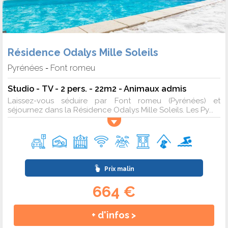
Résidence Odalys Mille Soleils
Pyrénées
Font romeu
-
Studio - TV - 2 pers. - 22m2 - Animaux admis
Laissez-vous séduire par Font romeu (Pyrénées) et
séjournez dans la Résidence Odalys Mille Soleils. Les Py...
Prix malin
664 €
+ d'infos >