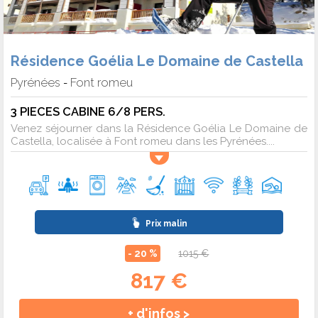
Résidence Goélia Le Domaine de Castella
Pyrénées
Font romeu
-
3 PIECES CABINE 6/8 PERS.
Venez séjourner dans la Résidence Goélia Le Domaine de
Castella, localisée à Font romeu dans les Pyrénées....
Prix malin
- 20 %
1015 €
817 €
+ d'infos >