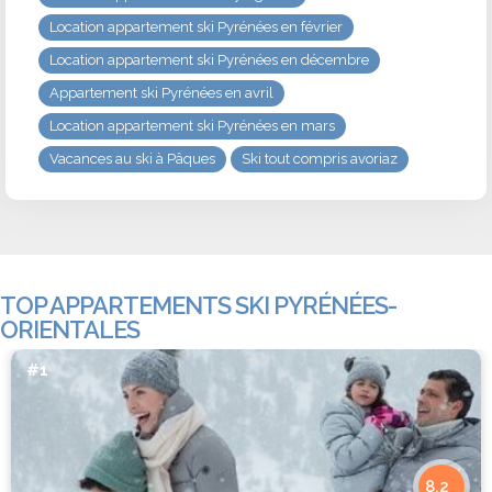
Location appartement ski Pyrénées en février
Location appartement ski Pyrénées en décembre
Appartement ski Pyrénées en avril
Location appartement ski Pyrénées en mars
Vacances au ski à Pâques
Ski tout compris avoriaz
TOP APPARTEMENTS SKI PYRÉNÉES-
ORIENTALES
#1
8.2