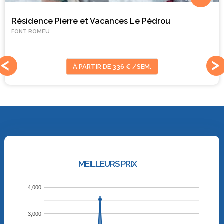
Résidence Pierre et Vacances Le Pédrou
FONT ROMEU
À PARTIR DE 336 € /SEM.
MEILLEURS PRIX
4,000
3,000