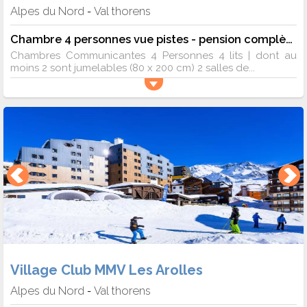
Alpes du Nord
Val thorens
-
Chambre 4 personnes vue pistes - pension complète
Chambres Communicantes 4 Personnes 4 lits | dont au
moins 2 sont jumelables (80 x 200 cm) 2 salles de...
Village Club MMV Les Arolles
Alpes du Nord
Val thorens
-