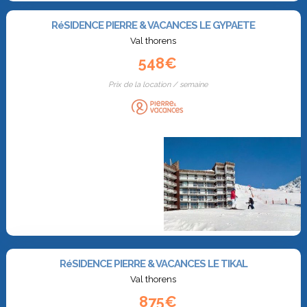
RéSIDENCE PIERRE & VACANCES LE GYPAETE
Val thorens
548€
Prix de la location / semaine
RéSIDENCE PIERRE & VACANCES LE TIKAL
Val thorens
875€