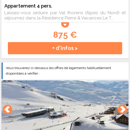
Appartement 4 pers.
Laissez-vous séduire par Val thorens (Alpes du Nord) et
séjournez dans la Résidence Pierre & Vacances Le T...
875 €
+ d'infos >
Vous trouverez ci-dessous les offres de logements habituellement
disponibles à vérifier :