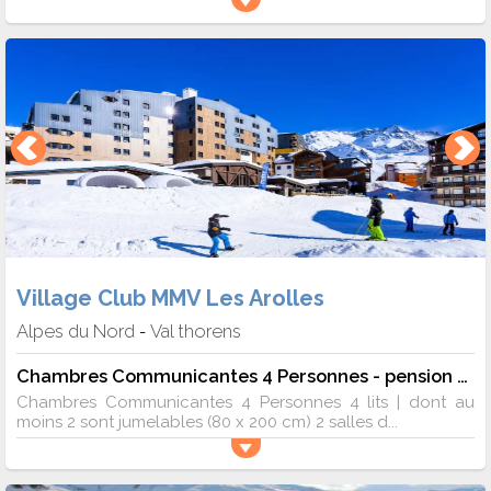
Village Club MMV Les Arolles
Alpes du Nord
Val thorens
-
Chambres Communicantes 4 Personnes - pension complète
Chambres Communicantes 4 Personnes 4 lits | dont au
moins 2 sont jumelables (80 x 200 cm) 2 salles d...