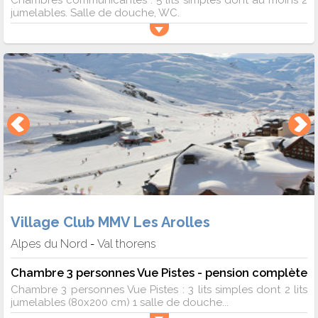
Chambres communicantes : 5 lits simples dont au moins 2
jumelables. Salle de douche, WC.
Village Club MMV Les Arolles
Alpes du Nord
Val thorens
-
Chambre 3 personnes Vue Pistes - pension complète
Chambre 3 personnes Vue Pistes : 3 lits simples dont 2 lits
jumelables (80x200 cm) 1 salle de douche...