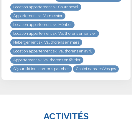
Location appartement ski Courchevel
Appartement ski Valmeinier
Location appartement ski Méribel
Location appartement ski Val thorens en janvier
Hébergement ski Val thorens en mars
Location appartement ski Val thorens en avril
Appartement ski Val thorens en février
Séjour ski tout compris pas cher
Chalet dans les Vosges
ACTIVITÉS