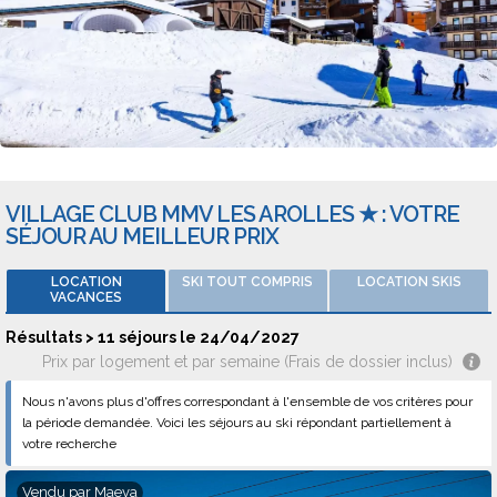
VILLAGE CLUB MMV LES AROLLES ★ : VOTRE
SÉJOUR AU MEILLEUR PRIX
LOCATION
SKI TOUT COMPRIS
LOCATION SKIS
VACANCES
Résultats > 11 séjours le 24/04/2027
Prix par logement et par semaine (Frais de dossier inclus)
Nous n'avons plus d'offres correspondant à l'ensemble de vos critères pour
la période demandée. Voici les séjours au ski répondant partiellement à
votre recherche
Vendu par
Maeva