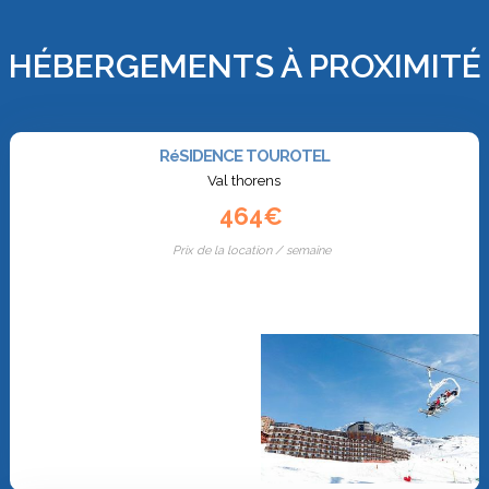
HÉBERGEMENTS À PROXIMITÉ
RéSIDENCE TOUROTEL
Val thorens
464€
Prix de la location / semaine