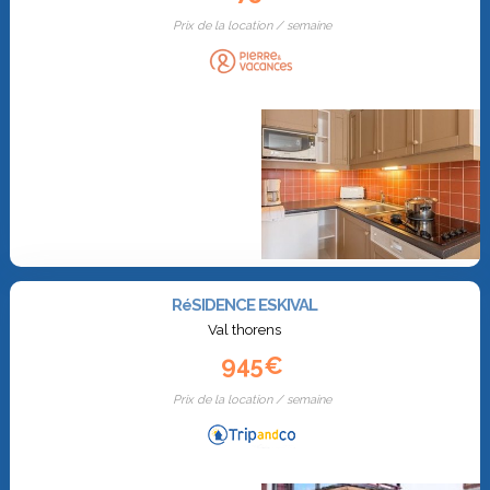
Prix de la location / semaine
RéSIDENCE ESKIVAL
Val thorens
945€
Prix de la location / semaine