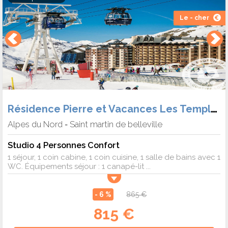
Le - cher
Résidence Pierre et Vacances Les Temples du Soleil
Alpes du Nord
Saint martin de belleville
-
Studio 4 Personnes Confort
1 séjour, 1 coin cabine, 1 coin cuisine, 1 salle de bains avec 1
WC. Équipements séjour : 1 canapé-lit ...
- 6 %
865 €
815 €