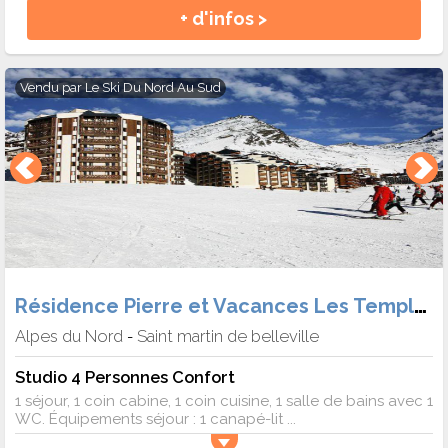
+ d'infos >
Vendu par
Le Ski Du Nord Au Sud
Résidence Pierre et Vacances Les Temples du Soleil
Alpes du Nord
Saint martin de belleville
-
Studio 4 Personnes Confort
1 séjour, 1 coin cabine, 1 coin cuisine, 1 salle de bains avec 1
WC. Équipements séjour : 1 canapé-lit ...