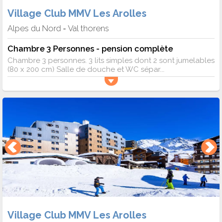
Village Club MMV Les Arolles
Alpes du Nord
Val thorens
-
Chambre 3 Personnes - pension complète
Chambre 3 personnes. 3 lits simples dont 2 sont jumelables
(80 x 200 cm) Salle de douche et WC sépar...
Village Club MMV Les Arolles