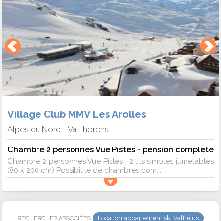
Village Club MMV Les Arolles
Alpes du Nord
Val thorens
-
Chambre 2 personnes Vue Pistes - pension complète
Chambre 2 personnes Vue Pistes : 2 lits simples jumelables
(80 x 200 cm) Possibilité de chambres com...
Location appartement ski Valfréjus
RECHERCHES ASSOCIÉES