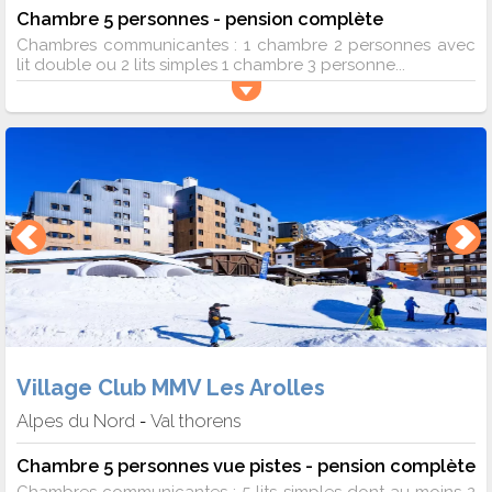
Chambre 5 personnes - pension complète
Chambres communicantes : 1 chambre 2 personnes avec
lit double ou 2 lits simples 1 chambre 3 personne...
Village Club MMV Les Arolles
Alpes du Nord
Val thorens
-
Chambre 5 personnes vue pistes - pension complète