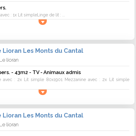
rs.
c : 1x Lit simpleLinge de lit : ...
e Lioran Les Monts du Cantal
Le lioran
ers. - 43m2 - TV - Animaux admis
avec : 2x Lit simple 80x1901 Mezzanine avec : 2x Lit simple
e Lioran Les Monts du Cantal
Le lioran