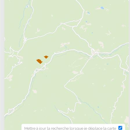
Mettre à jour la recherche lorsque je déplace la carte