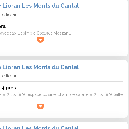
e Lioran Les Monts du Cantal
Le lioran
rs.
ec : 2x Lit simple 80x1901 Mezzan...
e Lioran Les Monts du Cantal
Le lioran
4 pers.
à 2 lits (80), espace cuisine Chambre cabine à 2 lits (80) Salle
e Lioran Les Monts du Cantal