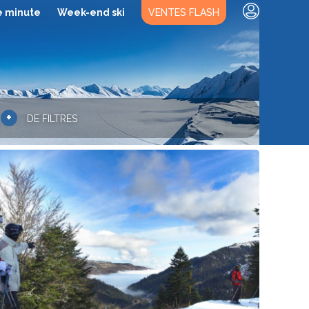
e minute
Week-end ski
VENTES FLASH
+
DE FILTRES