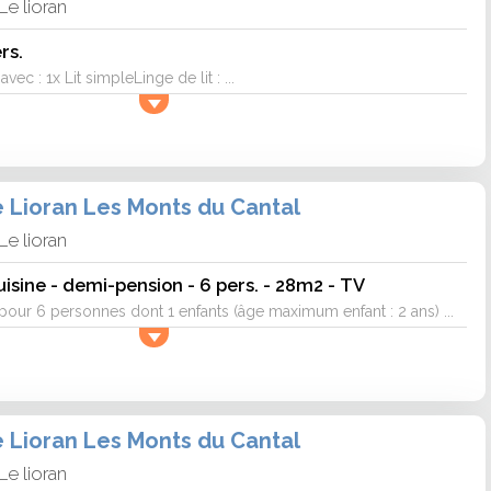
Le lioran
rs.
c : 1x Lit simpleLinge de lit : ...
e Lioran Les Monts du Cantal
Le lioran
isine - demi-pension - 6 pers. - 28m2 - TV
ur 6 personnes dont 1 enfants (âge maximum enfant : 2 ans) ...
e Lioran Les Monts du Cantal
Le lioran