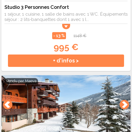
Studio 3 Personnes Confort
1 séjour, 1 cuisine, 1 salle de bains avec 1 WC. Équipements
séjour : 2 lits-banquettes dont 1 avec 1 l...
- 13 %
1148 €
995 €
+ d'infos >
Vendu par
Maeva