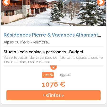
Résidences Pierre & Vacances Athamante et Valériane
Alpes du Nord
Valmorel
-
Studio + coin cabine 4 personnes - Budget
Votre location de vacances comporte : 1 séjour, 1 cuisine,
1 coin cabine, 1 salle de ba...
- 21 %
1354 €
1076 €
+ d'infos >