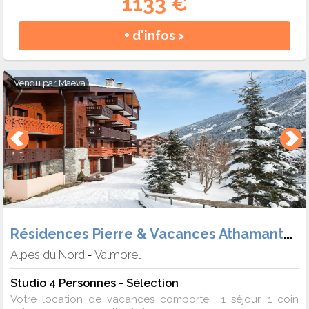
1133 €
+ d'infos >
Vendu par
Maeva
Résidences Pierre & Vacances Athamante et Valériane
Alpes du Nord
Valmorel
-
Studio 4 Personnes - Sélection
Votre location de vacances comporte : 1 séjour, 1 coin