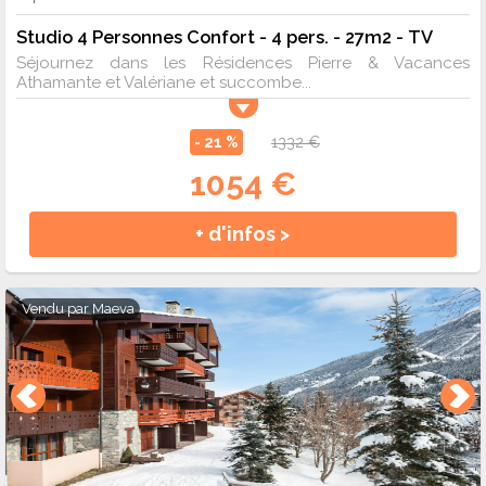
Studio 4 Personnes Confort - 4 pers. - 27m2 - TV
Séjournez dans les Résidences Pierre & Vacances
Athamante et Valériane et succombe...
- 21 %
1332 €
1054 €
+ d'infos >
Vendu par
Maeva