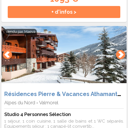
+ d'infos >
Vendu par
Maeva
Résidences Pierre & Vacances Athamante et Valériane
Alpes du Nord
Valmorel
-
Studio 4 Personnes Sélection
1 séjour, 1 coin cuisine, 1 salle de bains et 1 WC séparés.
Équipements séjour : 1 canapé-lit convertib...