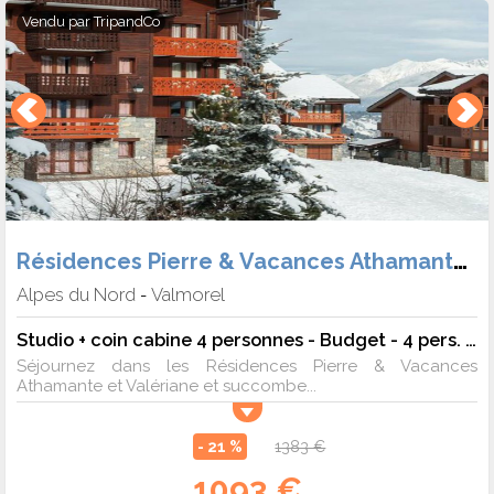
Vendu par
TripandCo
Résidences Pierre & Vacances Athamante et Valériane
Alpes du Nord
Valmorel
-
Studio + coin cabine 4 personnes - Budget - 4 pers. - 27m2 - TV
Séjournez dans les Résidences Pierre & Vacances
Athamante et Valériane et succombe...
- 21 %
1383 €
1093 €