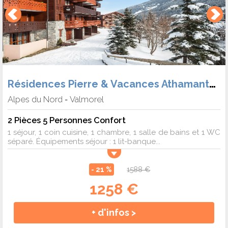
Résidences Pierre & Vacances Athamante et Valériane
Alpes du Nord
Valmorel
-
2 Pièces 5 Personnes Confort
1 séjour, 1 coin cuisine, 1 chambre, 1 salle de bains et 1 WC
séparé. Équipements séjour : 1 lit-banque...
- 21 %
1588 €
1258 €
+ d'infos >