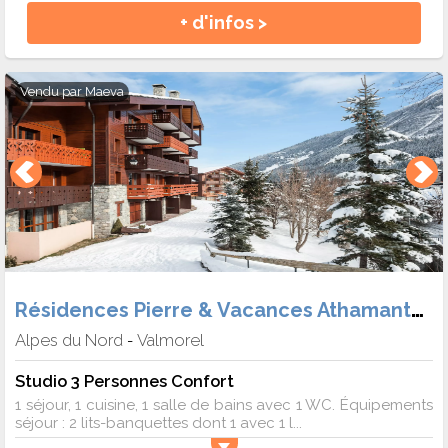
+ d'infos >
Vendu par
Maeva
Résidences Pierre & Vacances Athamante et Valériane
Alpes du Nord
Valmorel
-
Studio 3 Personnes Confort
1 séjour, 1 cuisine, 1 salle de bains avec 1 WC. Équipements
séjour : 2 lits-banquettes dont 1 avec 1 l...