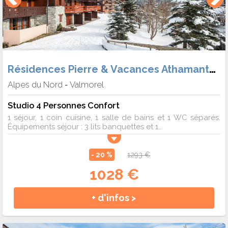
Résidences Pierre & Vacances Athamante et Valériane
Alpes du Nord
Valmorel
-
Studio 4 Personnes Confort
1 séjour, 1 coin cuisine, 1 salle de bains et 1 WC séparés.
Équipements séjour : 3 lits banquettes et 1...
- 20 %
1293 €
1028 €
+ d'infos >