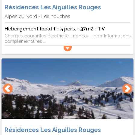
Résidences Les Aiguilles Rouges
Alpes du Nord
Les houches
-
Hebergement locatif - 5 pers. - 37m2 - TV
Charges courantes Électricité : nonEau : non Informations
complémentaires ...
Résidences Les Aiguilles Rouges