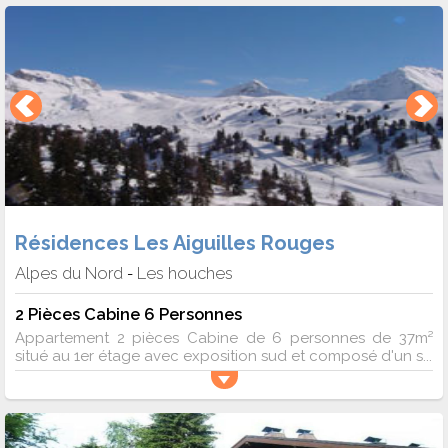
Résidences Les Aiguilles Rouges
Alpes du Nord
Les houches
-
2 Pièces Cabine 6 Personnes
Appartement 2 pièces Cabine de 6 personnes de 37m²
situé au 1er étage avec exposition sud et composé d'un s...