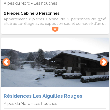
Alpes du Nord
Les houches
-
2 Pièces Cabine 6 Personnes
Appartement 2 pièces Cabine de 6 personnes de 37m²
situé au 1er étage avec exposition sud et composé d'un s...
Résidences Les Aiguilles Rouges
Alpes du Nord
Les houches
-