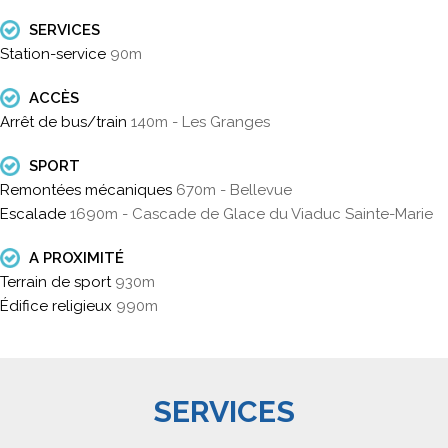
SERVICES
Station-service
90m
ACCÈS
Arrêt de bus/train
140m - Les Granges
SPORT
Remontées mécaniques
670m - Bellevue
Escalade
1690m - Cascade de Glace du Viaduc Sainte-Marie
A PROXIMITÉ
Terrain de sport
930m
Édifice religieux
990m
SERVICES