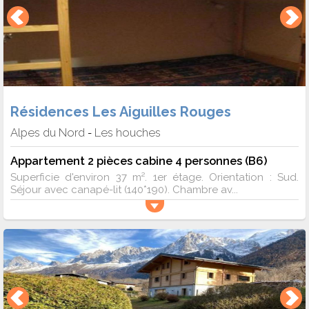
Résidences Les Aiguilles Rouges
Alpes du Nord
Les houches
-
Appartement 2 pièces cabine 4 personnes (B6)
Superficie d'environ 37 m². 1er étage. Orientation : Sud.
Séjour avec canapé-lit (140*190). Chambre av...