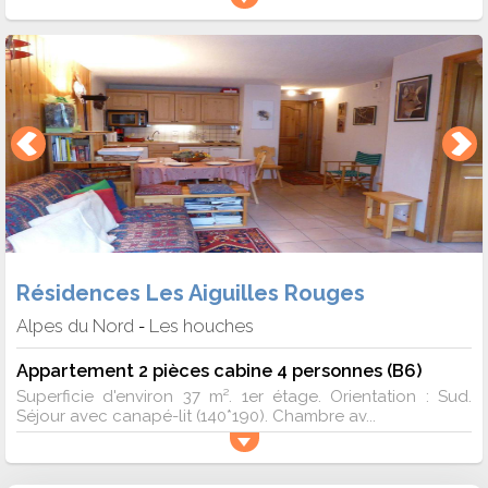
Résidences Les Aiguilles Rouges
Alpes du Nord
Les houches
-
Appartement 2 pièces cabine 4 personnes (B6)
Superficie d'environ 37 m². 1er étage. Orientation : Sud.
Séjour avec canapé-lit (140*190). Chambre av...