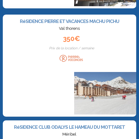
RéSIDENCE PIERRE ET VACANCES MACHU PICHU
Val thorens
350€
Prix de la location / semaine
RéSIDENCE CLUB ODALYS LE HAMEAU DU MOTTARET
Méribel