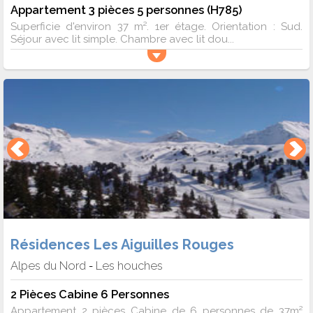
Appartement 3 pièces 5 personnes (H785)
Superficie d'environ 37 m². 1er étage. Orientation : Sud.
Séjour avec lit simple. Chambre avec lit dou...
Résidences Les Aiguilles Rouges
Alpes du Nord
Les houches
-
2 Pièces Cabine 6 Personnes
Appartement 2 pièces Cabine de 6 personnes de 37m²