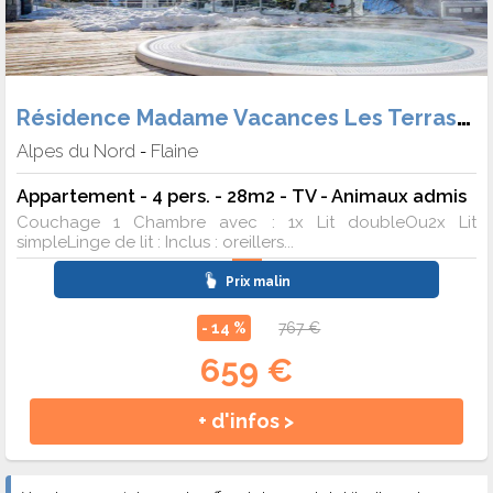
Résidence Madame Vacances Les Terrasses de Véret
Alpes du Nord
Flaine
-
Appartement - 4 pers. - 28m2 - TV - Animaux admis
Couchage 1 Chambre avec : 1x Lit doubleOu2x Lit
simpleLinge de lit : Inclus : oreillers...
Prix malin
- 14 %
767 €
659 €
+ d'infos >