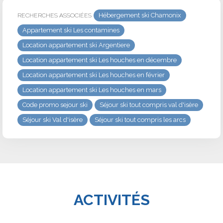
Hébergement ski Chamonix
RECHERCHES ASSOCIÉES
Appartement ski Les contamines
Location appartement ski Argentiere
Location appartement ski Les houches en décembre
Location appartement ski Les houches en février
Location appartement ski Les houches en mars
Code promo sejour ski
Séjour ski tout compris val d'isère
Séjour ski Val d'isère
Séjour ski tout compris les arcs
ACTIVITÉS