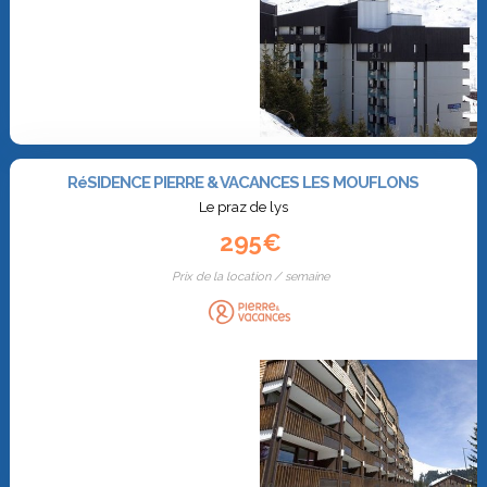
RéSIDENCE PIERRE & VACANCES LES MOUFLONS
Le praz de lys
295€
Prix de la location / semaine