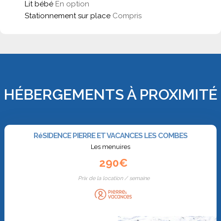
Lit bébé
En option
Stationnement sur place
Compris
HÉBERGEMENTS À PROXIMITÉ
RéSIDENCE PIERRE ET VACANCES LES COMBES
Les menuires
290€
Prix de la location / semaine