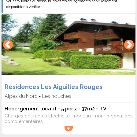
Vous trouverez ci-dessous les offres de logements habituellement
disponibles à vérifier :
Résidences Les Aiguilles Rouges
Alpes du Nord
Les houches
-
Hebergement locatif - 5 pers. - 37m2 - TV
Charges courantes Électricité : nonEau : non Informations
complémentaires ...