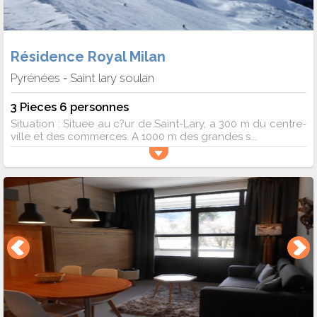
Résidence Royal Milan
Pyrénées
Saint lary soulan
-
3 Pieces 6 personnes
Situation : Situee au c?ur de Saint-Lary, a 300 m du centre-
ville et des commerces. A 1000 m des grandes s...