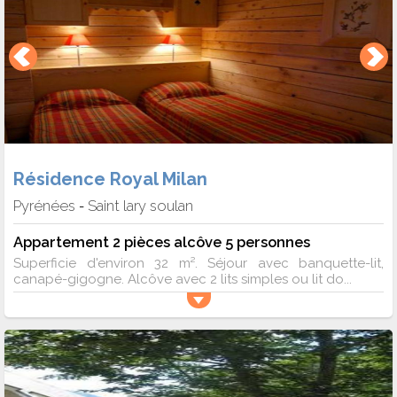
Résidence Royal Milan
Pyrénées
Saint lary soulan
-
Appartement 2 pièces alcôve 5 personnes
Superficie d'environ 32 m². Séjour avec banquette-lit,
canapé-gigogne. Alcôve avec 2 lits simples ou lit do...