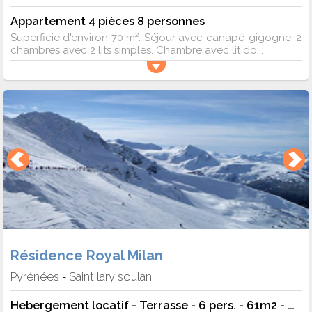
Appartement 4 pièces 8 personnes
Superficie d'environ 70 m². Séjour avec canapé-gigogne. 2
chambres avec 2 lits simples. Chambre avec lit do...
Résidence Royal Milan
Pyrénées
Saint lary soulan
-
Hebergement locatif - Terrasse - 6 pers. - 61m2 - TV - Animaux admis