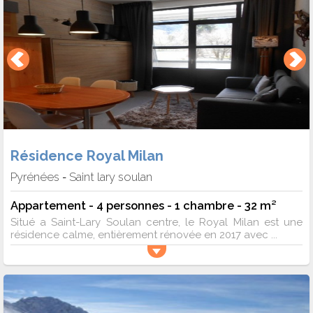
Résidence Royal Milan
Pyrénées
Saint lary soulan
-
Appartement - 4 personnes - 1 chambre - 32 m²
Situé a Saint-Lary Soulan centre, le Royal Milan est une
résidence calme, entièrement rénovée en 2017 avec ...