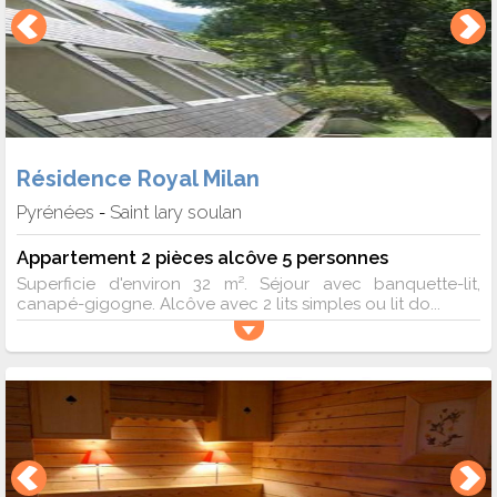
Résidence Royal Milan
Pyrénées
Saint lary soulan
-
Appartement 2 pièces alcôve 5 personnes
Superficie d'environ 32 m². Séjour avec banquette-lit,
canapé-gigogne. Alcôve avec 2 lits simples ou lit do...