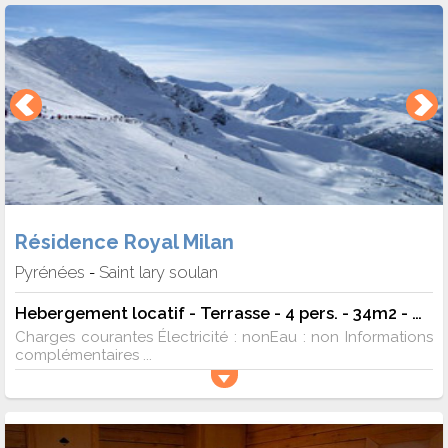
Résidence Royal Milan
Pyrénées
Saint lary soulan
-
Hebergement locatif - Terrasse - 4 pers. - 34m2 - TV
Charges courantes Électricité : nonEau : non Informations
complémentaires ...