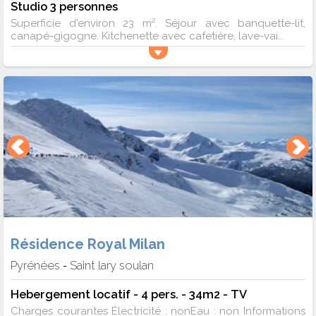
Studio 3 personnes
Superficie d'environ 23 m². Séjour avec banquette-lit,
canapé-gigogne. Kitchenette avec cafetière, lave-vai...
Résidence Royal Milan
Pyrénées
Saint lary soulan
-
Hebergement locatif - 4 pers. - 34m2 - TV
Charges courantes Électricité : nonEau : non Informations