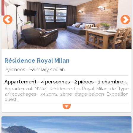
Résidence Royal Milan
Pyrénées
Saint lary soulan
-
Appartement - 4 personnes - 2 pièces - 1 chambre - 34 m²
Appartement N°204 Résidence Le Royal Milan de Type
2/4couchages- 34.20m2 2ème étage-balcon Exposition
ouest...