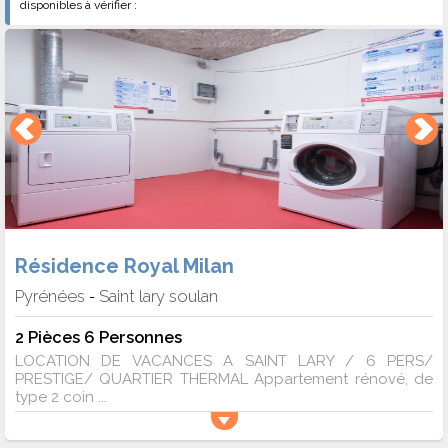
disponibles à vérifier :
Résidence Royal Milan
Pyrénées
Saint lary soulan
-
2 Pièces 6 Personnes
LOCATION DE VACANCES A SAINT LARY / 6 PERS/
PRESTIGE/ QUARTIER THERMAL Appartement rénové, de
type 2 coin ...