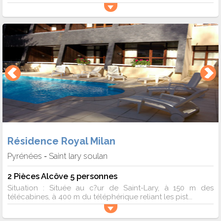
Résidence Royal Milan
Pyrénées
Saint lary soulan
-
2 Pièces Alcôve 5 personnes
Situation : Située au c?ur de Saint-Lary, à 150 m des
télécabines, à 400 m du téléphérique reliant les pist...