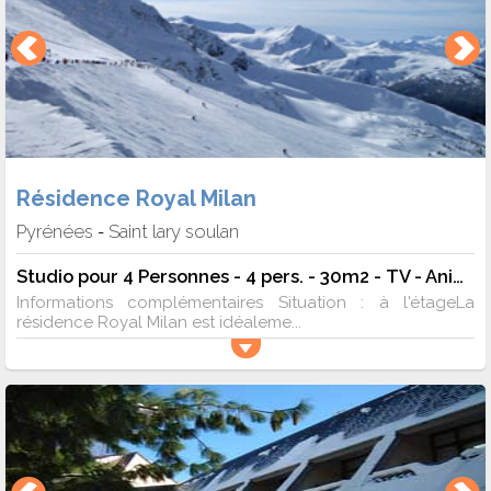
Résidence Royal Milan
Pyrénées
Saint lary soulan
-
Studio pour 4 Personnes - 4 pers. - 30m2 - TV - Animaux admis
Informations complémentaires Situation : à l'étageLa
résidence Royal Milan est idéaleme...