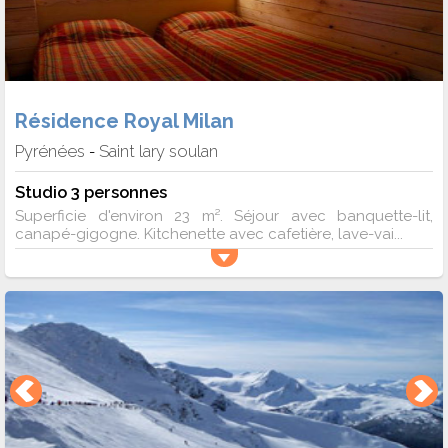
Résidence Royal Milan
Pyrénées
Saint lary soulan
-
Studio 3 personnes
Superficie d'environ 23 m². Séjour avec banquette-lit,
canapé-gigogne. Kitchenette avec cafetière, lave-vai...