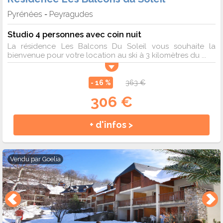
Pyrénées
Peyragudes
-
Studio 4 personnes avec coin nuit
La résidence Les Balcons Du Soleil vous souhaite la
bienvenue pour votre location au ski à 3 kilomètres du ...
- 16 %
363 €
306 €
+ d'infos >
Vendu par
Goelia