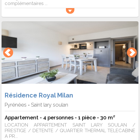
complémentaires ...
Résidence Royal Milan
Pyrénées
Saint lary soulan
-
Appartement - 4 personnes - 1 pièce - 30 m²
LOCATION APPARTEMENT SAINT LARY SOULAN /
PRESTIGE / DETENTE / QUARTIER THERMAL TELECABINE
A PR...