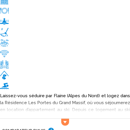
Laissez-vous séduire par Flaine (Alpes du Nord) et logez dans
la Résidence Les Portes du Grand Massif, où vous séjournerez
en location d’appartement au ski. Depuis ce logement au ski
de standing, allez à la découverte des sites touristiques de la
région ! Vous êtes fatigués et souhaitez un peu de calme ?