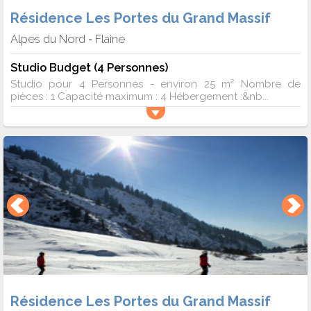
Résidence Les Portes du Grand Massif
Alpes du Nord
Flaine
-
Studio Budget (4 Personnes)
Studio pour 4 Personnes - environ 25 m² Nombre de
pièces : 1 Capacité maximum : 4 Hébergement :&nb...
Résidence Les Portes du Grand Massif