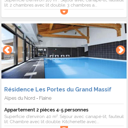
Superficie d'environ 107 m². Séjour avec canapé-lit, fauteuil
lit. 2 chambres avec lit double. 3 chambres a...
Résidence Les Portes du Grand Massif
Alpes du Nord
Flaine
-
Appartement 2 pièces 4-5 personnes
Superficie d'environ 40 m². Séjour avec canapé-lit, fauteuil
lit. Chambre avec lit double. Kitchenette avec...