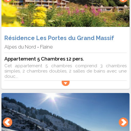
Résidence Les Portes du Grand Massif
Alpes du Nord
Flaine
-
Appartement 5 Chambres 12 pers.
Cet appartement 5 chambres comprend 3 chambres
simples, 2 chambres doubles, 2 salles de bains avec une
douc...