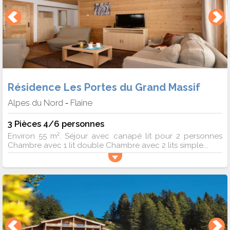
Résidence Les Portes du Grand Massif
Alpes du Nord
Flaine
-
3 Pièces 4/6 personnes
Environ 55 m². Séjour avec canapé lit pour 2 personnes
Chambre avec 1 lit double Chambre avec 2 lits simple...