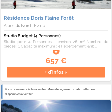
Résidence Doris Flaine Forêt
Alpes du Nord
Flaine
-
Studio Budget (4 Personnes)
Studio pour 4 Personnes - environ 26 m² Nombre de
pièces : 1 Capacité maximum : 4 Hébergement :&nb...
657 €
+ d'infos >
Vous trouverez ci-dessous les offres de logements habituellement
disponibles à vérifier :