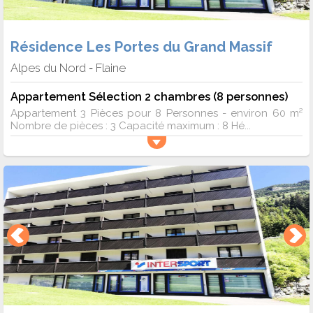
Résidence Les Portes du Grand Massif
Alpes du Nord
Flaine
-
Appartement Sélection 2 chambres (8 personnes)
Appartement 3 Pièces pour 8 Personnes - environ 60 m²
Nombre de pièces : 3 Capacité maximum : 8 Hé...