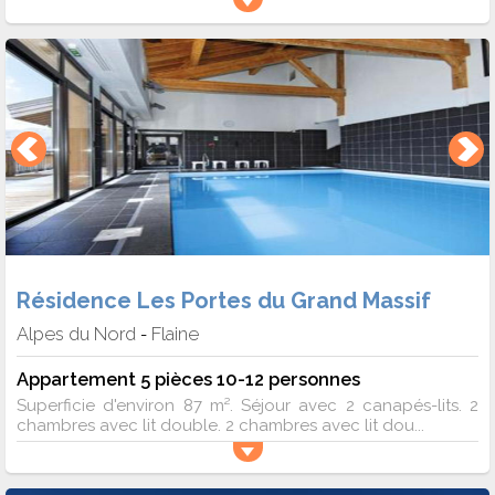
Résidence Les Portes du Grand Massif
Alpes du Nord
Flaine
-
Appartement 5 pièces 10-12 personnes
Superficie d'environ 87 m². Séjour avec 2 canapés-lits. 2
chambres avec lit double. 2 chambres avec lit dou...