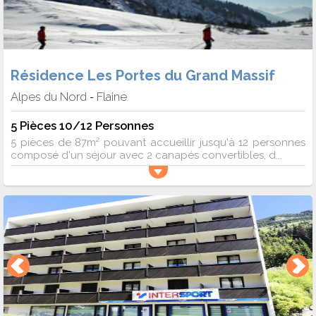
Résidence Les Portes du Grand Massif
Alpes du Nord
Flaine
-
5 Pièces 10/12 Personnes
5 pièces de 87m² pouvant accueillir jusqu'à 12 personnes
composé d'un séjour avec 2 canapés convertibles, d...