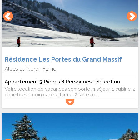
Résidence Les Portes du Grand Massif
Alpes du Nord
Flaine
-
Appartement 3 Pièces 8 Personnes - Sélection
Votre location de vacances comporte : 1 séjour, 1 cuisine, 2
chambres, 1 coin cabine fermé, 2 salles d...