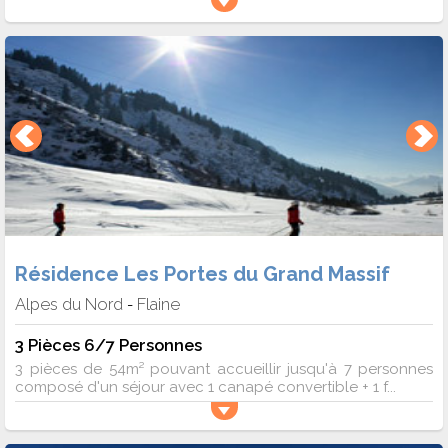
Résidence Les Portes du Grand Massif
Alpes du Nord
Flaine
-
3 Pièces 6/7 Personnes
3 pièces de 54m² pouvant accueillir jusqu'à 7 personnes
composé d'un séjour avec 1 canapé convertible + 1 f...