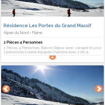
Résidence Les Portes du Grand Massif
Alpes du Nord
Flaine
-
2 Pièces 4 Personnes
2 Pièces 4 Personnes. Balcon.Séjour avec canapé-lit pour
2 personnes.Cuisine équipée.Chambre avec 2 lits si...