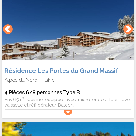
Résidence Les Portes du Grand Massif
Alpes du Nord
Flaine
-
4 Pièces 6/8 personnes Type B
Env.65m². Cuisine équipée avec micro-ondes, four, lave-
vaisselle et réfrigérateur. Balcon.