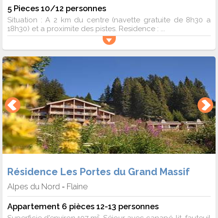
5 Pieces 10/12 personnes
Situation : A 2 km du centre (navette gratuite de 8h30 a
18h30) et a proximite des pistes. Residence : ...
Résidence Les Portes du Grand Massif
Alpes du Nord
Flaine
-
Appartement 6 pièces 12-13 personnes