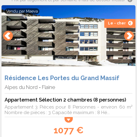
Vendu par
Maeva
Le - cher
Résidence Les Portes du Grand Massif
Alpes du Nord
Flaine
-
Appartement Sélection 2 chambres (8 personnes)
Appartement 3 Pièces pour 8 Personnes - environ 60 m²
Nombre de pièces : 3 Capacité maximum : 8 Hé...
1077 €