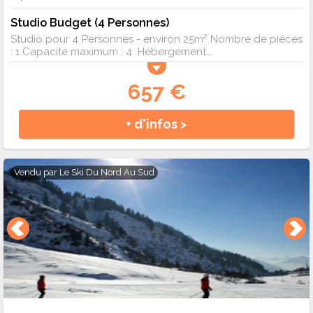
Studio Budget (4 Personnes)
Studio pour 4 Personnes - environ 25m² Nombre de pièces
: 1 Capacité maximum : 4 Hébergement...
657 €
+ d'infos >
Vendu par
Le Ski Du Nord Au Sud