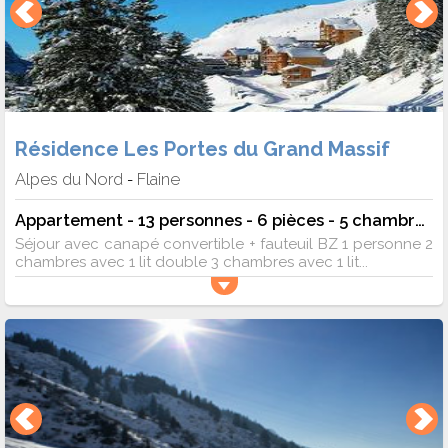
Résidence Les Portes du Grand Massif
Alpes du Nord
Flaine
-
Appartement - 13 personnes - 6 pièces - 5 chambres - 107 m²
Séjour avec canapé convertible + fauteuil BZ 1 personne 2
chambres avec 1 lit double 3 chambres avec 1 lit...