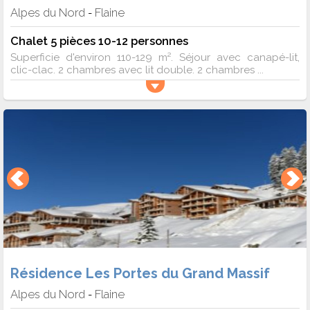
Alpes du Nord
Flaine
-
Chalet 5 pièces 10-12 personnes
Superficie d'environ 110-129 m². Séjour avec canapé-lit,
clic-clac. 2 chambres avec lit double. 2 chambres ...
Résidence Les Portes du Grand Massif
Alpes du Nord
Flaine
-