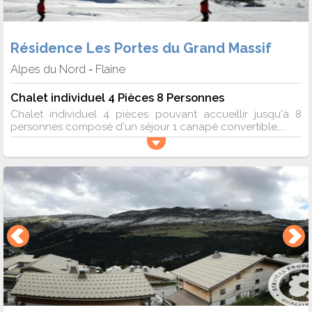
Résidence Les Portes du Grand Massif
Alpes du Nord
Flaine
-
Chalet individuel 4 Pièces 8 Personnes
Chalet individuel 4 pièces pouvant accueillir jusqu'à 8
personnes composé d'un séjour 1 canapé convertible,...