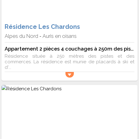
Résidence Les Chardons
Alpes du Nord
Auris en oisans
-
Appartement 2 pièces 4 couchages à 250m des pistes - Auris en Oisans
Résidence située à 250 mètres des pistes et des
commerces. La résidence est munie de placards à ski et
d'...