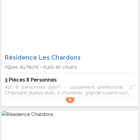
Résidence Les Chardons
Alpes du Nord
Auris en oisans
-
3 Pièces 8 Personnes
Apt 8 personnes (55m²) - classement préfectoral : 2**
Charmant duplex avec 3 chambres, grande cuisine ouv...