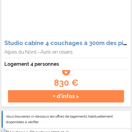
Studio cabine 4 couchages à 300m des pistes - Auris en Oisans - Silenes
Alpes du Nord
Auris en oisans
-
Logement 4 personnes
830 €
+ d'infos >
Vous trouverez ci-dessous les offres de logements habituellement
disponibles à vérifier :