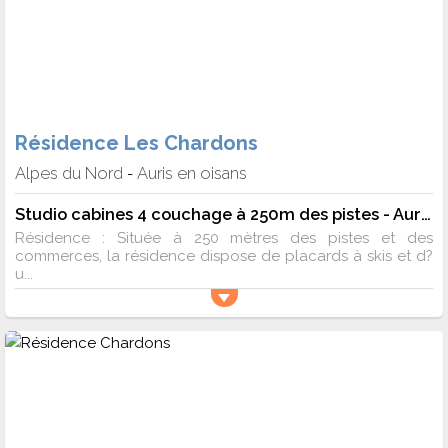
Résidence Les Chardons
Alpes du Nord
Auris en oisans
-
Studio cabines 4 couchage à 250m des pistes - Auris en Oisans
Résidence : Située à 250 mètres des pistes et des
commerces, la résidence dispose de placards à skis et d?
u...