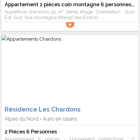
Appartement 2 pièces coin montagne 6 personnes (327)
Superficie d'environ 35 m². 2ème étage. Orientation : Sud-
Est, Sud. Vue montagne (Massif des Ecrins). ...
Résidence Les Chardons
Alpes du Nord
Auris en oisans
-
2 Pièces 6 Personnes
Appartement 6 places - classement préfectoral : 1*