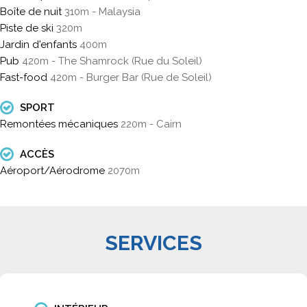
Boîte de nuit
310m - Malaysia
Piste de ski
320m
Jardin d'enfants
400m
Pub
420m - The Shamrock (Rue du Soleil)
Fast-food
420m - Burger Bar (Rue de Soleil)
SPORT
Remontées mécaniques
220m - Cairn
ACCÈS
Aéroport/Aérodrome
2070m
SERVICES