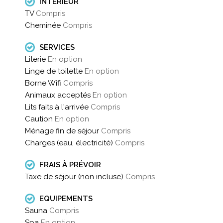
INTÉRIEUR
TV
Compris
Cheminée
Compris
SERVICES
Literie
En option
Linge de toilette
En option
Borne Wifi
Compris
Animaux acceptés
En option
Lits faits à l'arrivée
Compris
Caution
En option
Ménage fin de séjour
Compris
Charges (eau, électricité)
Compris
FRAIS À PRÉVOIR
Taxe de séjour (non incluse)
Compris
EQUIPEMENTS
Sauna
Compris
Spa
En option