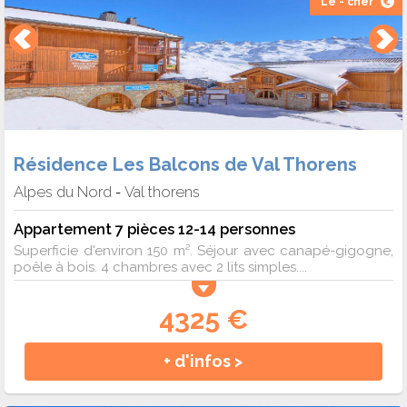
Le - cher
Résidence Les Balcons de Val Thorens
Alpes du Nord
Val thorens
-
Appartement 7 pièces 12-14 personnes
Superficie d'environ 150 m². Séjour avec canapé-gigogne,
poêle à bois. 4 chambres avec 2 lits simples....
4325 €
+ d'infos >