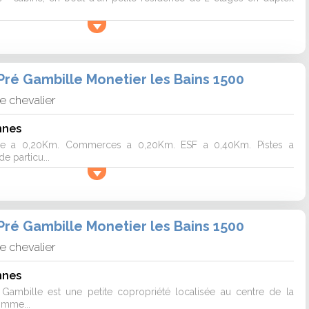
ré Gambille Monetier les Bains 1500
e chevalier
nnes
ville a 0,20Km. Commerces a 0,20Km. ESF a 0,40Km. Pistes a
 particu...
ré Gambille Monetier les Bains 1500
e chevalier
nnes
Gambille est une petite copropriété localisée au centre de la
omme...