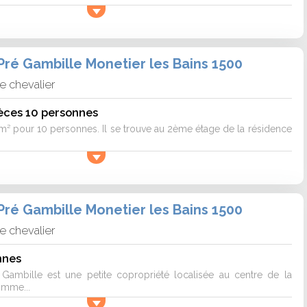
ré Gambille Monetier les Bains 1500
e chevalier
èces 10 personnes
2m² pour 10 personnes. Il se trouve au 2ème étage de la résidence
ré Gambille Monetier les Bains 1500
e chevalier
nnes
Gambille est une petite copropriété localisée au centre de la
omme...