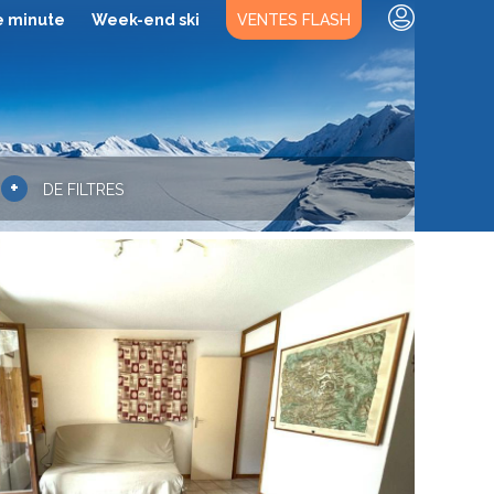
e minute
Week-end ski
VENTES FLASH
+
DE FILTRES