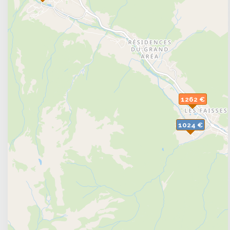
1262 €
1024 €