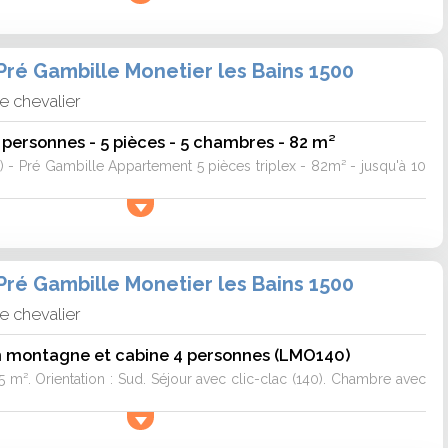
ré Gambille Monetier les Bains 1500
e chevalier
personnes - 5 pièces - 5 chambres - 82 m²
5) - Pré Gambille Appartement 5 pièces triplex - 82m² - jusqu'à 10
ré Gambille Monetier les Bains 1500
e chevalier
 montagne et cabine 4 personnes (LMO140)
5 m². Orientation : Sud. Séjour avec clic-clac (140). Chambre avec