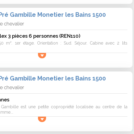
ré Gambille Monetier les Bains 1500
e chevalier
ex 3 pièces 6 personnes (REN110)
50 m². 1er étage. Orientation : Sud. Séjour. Cabine avec 2 lits
ré Gambille Monetier les Bains 1500
e chevalier
nnes
Gambille est une petite copropriété localisée au centre de la
omme...