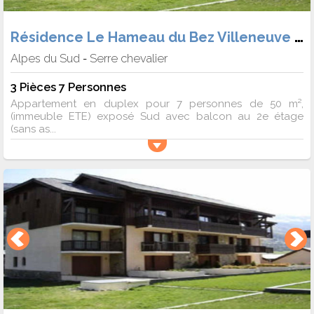
Résidence Le Hameau du Bez Villeneuve 1400
Alpes du Sud
Serre chevalier
-
3 Pièces 7 Personnes
Appartement en duplex pour 7 personnes de 50 m²,
(immeuble ETE) exposé Sud avec balcon au 2e étage
(sans as...