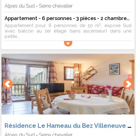
Alpes du Sud
Serre chevalier
-
Appartement - 6 personnes - 3 pièces - 2 chambres - 50 m²
Appartement pour 6 personnes de 50 m², exposé Sud
avec balcon au 1er étage (sans ascenseur) dans une
petite...
Résidence Le Hameau du Bez Villeneuve 1400
Alpes du Sud
Serre chevalier
-