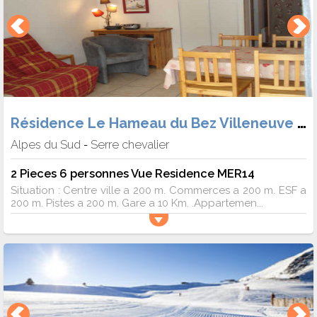
Résidence Le Hameau du Bez Villeneuve 1400
Alpes du Sud
Serre chevalier
-
2 Pieces 6 personnes Vue Residence MER14
Situation : Centre ville a 200 m. Commerces a 200 m. ESF a
200 m. Pistes a 200 m. Gare a 10 Km. .Appartemen...