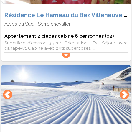
Résidence Le Hameau du Bez Villeneuve 1400
Alpes du Sud
Serre chevalier
-
Appartement 2 pièces cabine 6 personnes (02)
Superficie d'environ 35 m². Orientation : Est. Séjour avec
canapé-lit. Cabine avec 2 lits superposés. ...