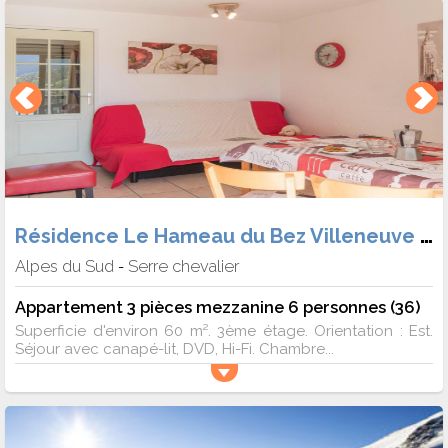
Résidence Le Hameau du Bez Villeneuve 1400
Alpes du Sud
Serre chevalier
-
Appartement 3 pièces mezzanine 6 personnes (36)
Superficie d'environ 60 m². 3ème étage. Orientation : Est.
Séjour avec canapé-lit, DVD, Hi-Fi. Chambre...