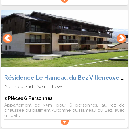
Résidence Le Hameau du Bez Villeneuve 1400
Alpes du Sud
Serre chevalier
-
2 Pièces 6 Personnes
Appartement de 35m² pour 6 personnes, au rez de
chaussée du bâtiment Automne du Hameau du Bez, avec
un balc...