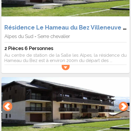
Résidence Le Hameau du Bez Villeneuve 1400
Alpes du Sud
Serre chevalier
-
2 Pièces 6 Personnes
Au centre de station de la Salle les Alpes, la résidence du
Hameau du Bez est à environ 200m du départ des ...