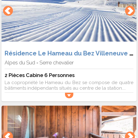
Résidence Le Hameau du Bez Villeneuve 1400
Alpes du Sud
Serre chevalier
-
2 Pièces Cabine 6 Personnes
La copropriété le Hameau du Bez se compose de quatre
bâtiments indépendants situés au centre de la station....