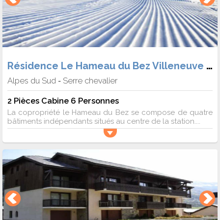
Résidence Le Hameau du Bez Villeneuve 1400
Alpes du Sud
Serre chevalier
-
2 Pièces Cabine 6 Personnes
La copropriété le Hameau du Bez se compose de quatre
bâtiments indépendants situés au centre de la station....