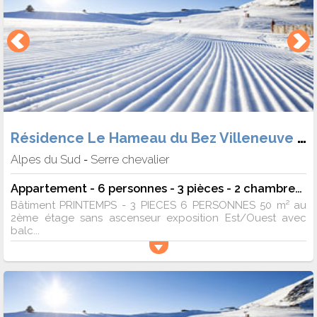
Résidence Le Hameau du Bez Villeneuve 1400
Alpes du Sud
Serre chevalier
-
Appartement - 6 personnes - 3 pièces - 2 chambres - 50 m²
Bâtiment PRINTEMPS - 3 PIECES 6 PERSONNES 50 m² au
2ème étage sans ascenseur exposition Est/Ouest avec
balc...