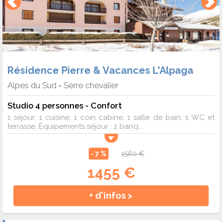
Résidence Pierre & Vacances L'Alpaga
Alpes du Sud
Serre chevalier
-
Studio 4 personnes - Confort
1 séjour, 1 cuisine, 1 coin cabine, 1 salle de bain, 1 WC et
terrasse. Équipements séjour : 2 banq...
- 7 %
1560 €
1455 €
+ d'infos >