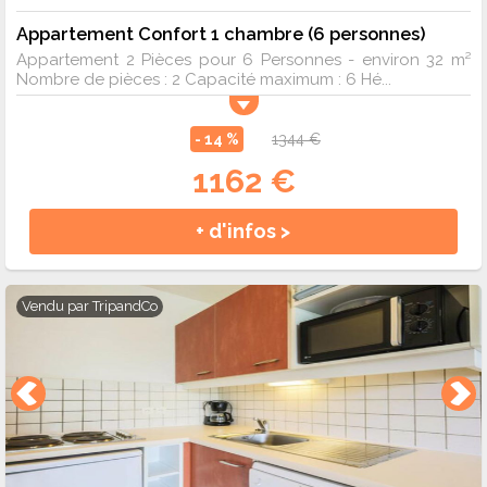
Appartement Confort 1 chambre (6 personnes)
Appartement 2 Pièces pour 6 Personnes - environ 32 m²
Nombre de pièces : 2 Capacité maximum : 6 Hé...
- 14 %
1344 €
1162 €
+ d'infos >
Vendu par
TripandCo