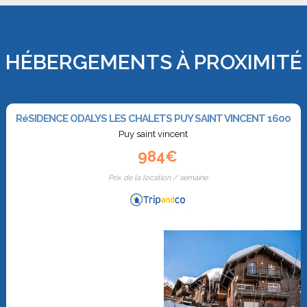
HÉBERGEMENTS À PROXIMITÉ
RéSIDENCE ODALYS LES CHALETS PUY SAINT VINCENT 1600
Puy saint vincent
984€
Prix de la location / semaine