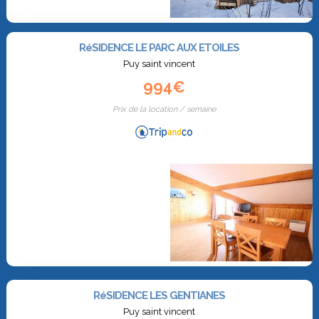
RéSIDENCE LE PARC AUX ETOILES
Puy saint vincent
994€
Prix de la location / semaine
RéSIDENCE LES GENTIANES
Puy saint vincent