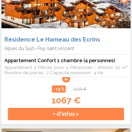
Résidence Le Hameau des Ecrins
Alpes du Sud
Puy saint vincent
-
Appartement Confort 1 chambre (4 personnes)
Appartement 2 Pièces pour 4 Personnes - environ 30 m²
Nombre de pièces : 2 Capacité maximum : 4 Hé...
- 13 %
1232 €
1067 €
+ d'infos >