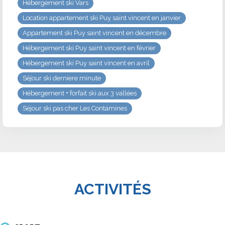
Hébergement ski Vars
Location appartement ski Puy saint vincent en janvier
Appartement ski Puy saint vincent en décembre
Hébergement ski Puy saint vincent en février
Hébergement ski Puy saint vincent en avril
Séjour ski derniere minute
Hébergement + forfait ski aux 3 vallées
Séjour ski pas cher Les Contamines
ACTIVITÉS