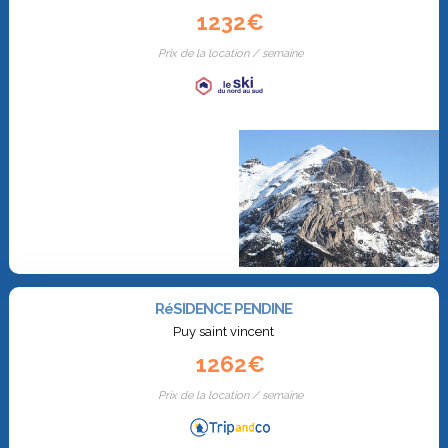
1232€
Prix de la location / semaine
RéSIDENCE PENDINE
Puy saint vincent
1262€
Prix de la location / semaine