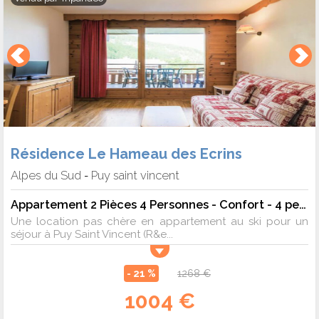
Résidence Le Hameau des Ecrins
Alpes du Sud
Puy saint vincent
-
Appartement 2 Pièces 4 Personnes - Confort - 4 pers. - 25m2 - TV
Une location pas chère en appartement au ski pour un
séjour à Puy Saint Vincent (R&e...
- 21 %
1268 €
1004 €