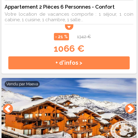
Appartement 2 Pièces 6 Personnes - Confort
Votre location de vacances comporte : 1 séjour, 1 coin
cabine, 1 cuisine, 1 chambre, 1 salle...
- 21 %
1342 €
1066 €
+ d'infos >
Vendu par
Maeva