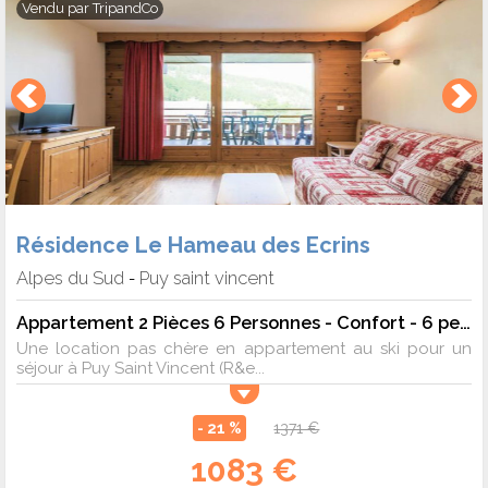
Vendu par
TripandCo
Résidence Le Hameau des Ecrins
Alpes du Sud
Puy saint vincent
-
Appartement 2 Pièces 6 Personnes - Confort - 6 pers. - 32m2 - TV
Une location pas chère en appartement au ski pour un
séjour à Puy Saint Vincent (R&e...
- 21 %
1371 €
1083 €