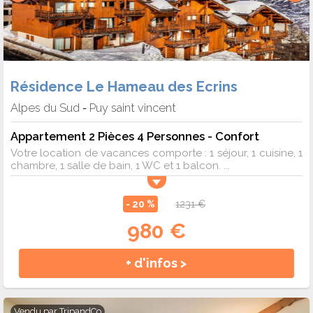
Résidence Le Hameau des Ecrins
Alpes du Sud
Puy saint vincent
-
Appartement 2 Pièces 4 Personnes - Confort
Votre location de vacances comporte : 1 séjour, 1 cuisine, 1
chambre, 1 salle de bain, 1 WC et 1 balcon. ...
- 20 %
1231 €
980 €
+ d'infos >
Vendu par
TripandCo