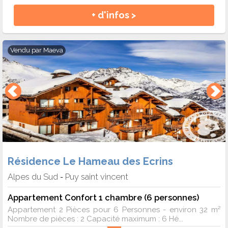
+ d'infos >
Vendu par
Maeva
Résidence Le Hameau des Ecrins
Alpes du Sud
Puy saint vincent
-
Appartement Confort 1 chambre (6 personnes)
Appartement 2 Pièces pour 6 Personnes - environ 32 m²
Nombre de pièces : 2 Capacité maximum : 6 Hé...