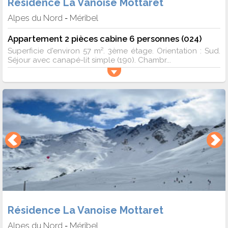
Résidence La Vanoise Mottaret
Alpes du Nord
Méribel
-
Appartement 2 pièces cabine 6 personnes (024)
Superficie d'environ 57 m². 3ème étage. Orientation : Sud.
Séjour avec canapé-lit simple (190). Chambr...
Résidence La Vanoise Mottaret
Alpes du Nord
Méribel
-