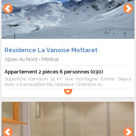
Résidence La Vanoise Mottaret
Alpes du Nord
Méribel
-
Appartement 2 pièces 6 personnes (030)
Superficie d'environ 35 m². Vue montagne. Entrée. Séjour
avec 2 banquettes-lits, radiateur. Chambre av...