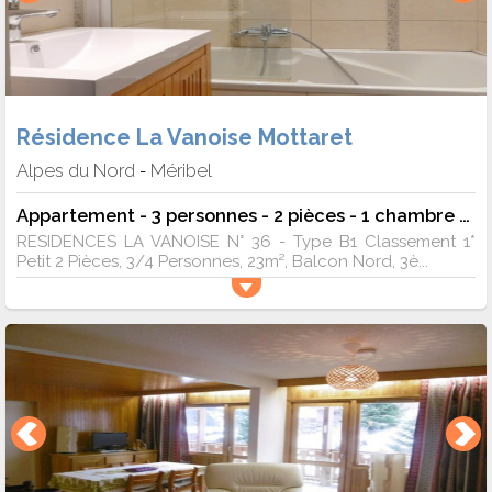
Résidence La Vanoise Mottaret
Alpes du Nord
Méribel
-
Appartement - 3 personnes - 2 pièces - 1 chambre - 23.00 m²
RESIDENCES LA VANOISE N° 36 - Type B1 Classement 1*
Petit 2 Pièces, 3/4 Personnes, 23m², Balcon Nord, 3è...