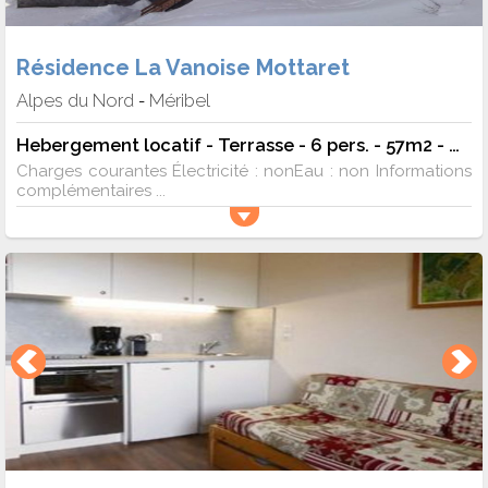
Résidence La Vanoise Mottaret
Alpes du Nord
Méribel
-
Hebergement locatif - Terrasse - 6 pers. - 57m2 - TV
Charges courantes Électricité : nonEau : non Informations
complémentaires ...