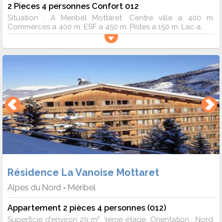
2 Pieces 4 personnes Confort 012
Situation : À Meribel Mottaret. Centre ville a 400 m.
Commerces a 400 m. ESF a 450 m. Pistes a 150 m. Lac a...
Résidence La Vanoise Mottaret
Alpes du Nord
Méribel
-
Appartement 2 pièces 4 personnes (012)
Superficie d'environ 29 m². 3ème étage. Orientation : Nord.