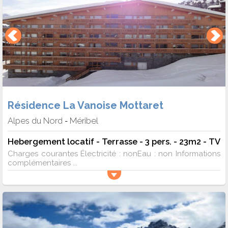
Résidence La Vanoise Mottaret
Alpes du Nord
Méribel
-
Hebergement locatif - Terrasse - 3 pers. - 23m2 - TV
Charges courantes Électricité : nonEau : non Informations
complémentaires ...