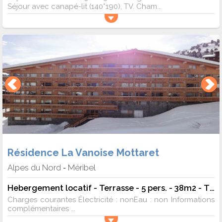
Séjour avec canapé-lit (140*190), TV. Cham...
Résidence La Vanoise Mottaret
Alpes du Nord
Méribel
-
Hebergement locatif - Terrasse - 5 pers. - 38m2 - TV - Animaux admis
Charges courantes Électricité : nonEau : non Informations
complémentaires ...