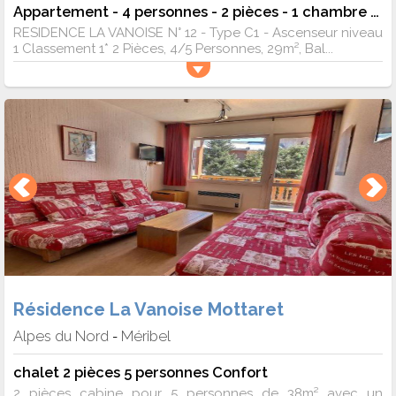
Appartement - 4 personnes - 2 pièces - 1 chambre - 29 m²
RESIDENCE LA VANOISE N° 12 - Type C1 - Ascenseur niveau
1 Classement 1* 2 Pièces, 4/5 Personnes, 29m², Bal...
Résidence La Vanoise Mottaret
Alpes du Nord
Méribel
-
chalet 2 pièces 5 personnes Confort
2 pièces cabine pour 5 personnes de 38m² avec un