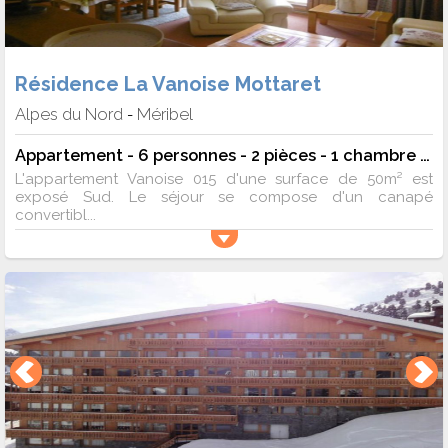
Résidence La Vanoise Mottaret
Alpes du Nord
Méribel
-
Appartement - 6 personnes - 2 pièces - 1 chambre - 50 m²
L'appartement Vanoise 015 d'une surface de 50m² est
exposé Sud. Le séjour se compose d'un canapé
convertibl...