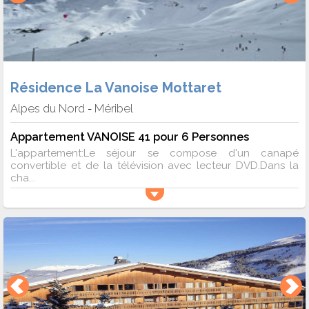
Résidence La Vanoise Mottaret
Alpes du Nord
Méribel
-
Appartement VANOISE 41 pour 6 Personnes
L'appartement:Le séjour se compose d'un canapé
convertible et de la télévision avec lecteur DVD.Dans la
cha...