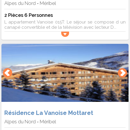
Alpes du Nord
Méribel
-
2 Pièces 6 Personnes
L appartement Vanoise 015T: Le séjour se compose d un
canapé convertible et de la télévision avec lecteur D...
Résidence La Vanoise Mottaret
Alpes du Nord
Méribel
-