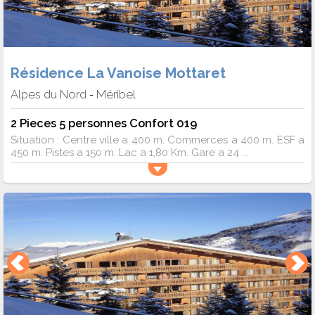
Résidence La Vanoise Mottaret
Alpes du Nord
Méribel
-
2 Pieces 5 personnes Confort 019
Situation : Centre ville a 400 m. Commerces a 400 m. ESF a
450 m. Pistes a 150 m. Lac a 1,80 Km. Gare a 24 ...