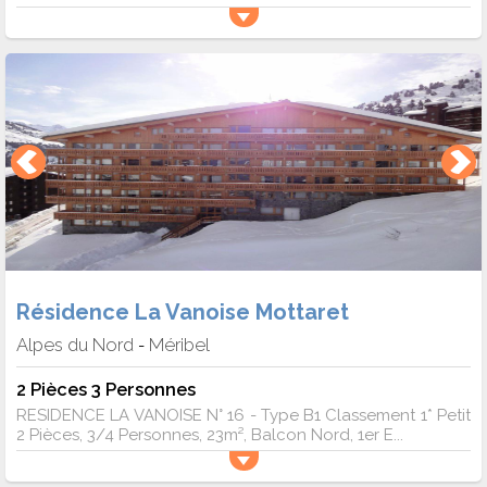
Résidence La Vanoise Mottaret
Alpes du Nord
Méribel
-
2 Pièces 3 Personnes
RESIDENCE LA VANOISE N° 16 - Type B1 Classement 1* Petit
2 Pièces, 3/4 Personnes, 23m², Balcon Nord, 1er E...