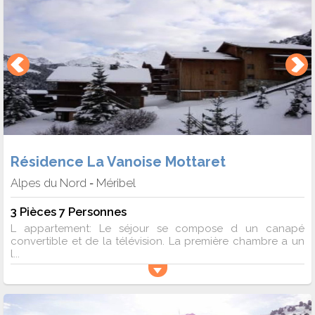
Résidence La Vanoise Mottaret
Alpes du Nord
Méribel
-
3 Pièces 7 Personnes
L appartement: Le séjour se compose d un canapé
convertible et de la télévision. La première chambre a un
l...