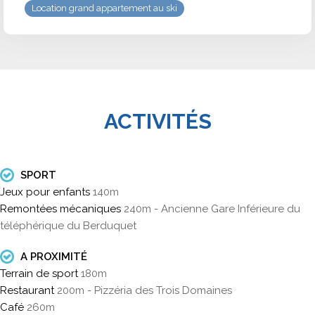
Location grand appartement au ski
ACTIVITÉS
SPORT
Jeux pour enfants
140m
Remontées mécaniques
240m - Ancienne Gare Inférieure du
téléphérique du Berduquet
A PROXIMITÉ
Terrain de sport
180m
Restaurant
200m - Pizzéria des Trois Domaines
Café
260m