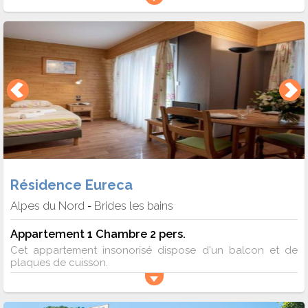
Résidence Eureca
Alpes du Nord
Brides les bains
-
Appartement 1 Chambre 2 pers.
Cet appartement insonorisé dispose d'un balcon et de
plaques de cuisson.