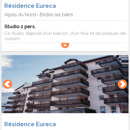
Résidence Eureca
Alpes du Nord
Brides les bains
-
Studio 2 pers.
Ce studio dispose d'un balcon, d'un four et de plaques de
cuisson.
Résidence Eureca