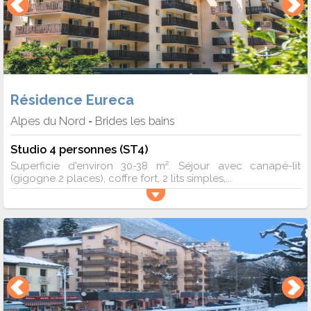
Résidence Eureca
Alpes du Nord
Brides les bains
-
Studio 4 personnes (ST4)
Superficie d'environ 30-38 m². Séjour avec canapé-lit
(gigogne 2 places), coffre fort, 2 lits simples,...