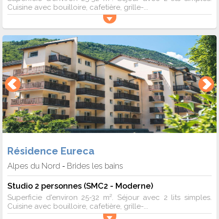
Cuisine avec bouilloire, cafetière, grille-...
Résidence Eureca
Alpes du Nord
Brides les bains
-
Studio 2 personnes (SMC2 - Moderne)
Superficie d'environ 25-32 m². Séjour avec 2 lits simples.
Cuisine avec bouilloire, cafetière, grille-...