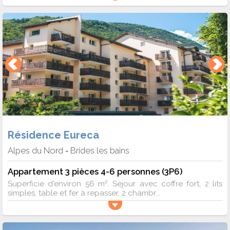
Résidence Eureca
Alpes du Nord
Brides les bains
-
Appartement 3 pièces 4-6 personnes (3P6)
Superficie d'environ 56 m². Séjour avec coffre fort, 2 lits
simples, table et fer à repasser. 2 chambr...