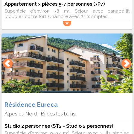
Appartement 3 pièces 5-7 personnes (3P7)
Superficie d'environ 78 m². Séjour avec canapé-lit
(double), coffre fort. Chambre avec 2 lits simples....
Résidence Eureca
Alpes du Nord
Brides les bains
-
Studio 2 personnes (ST2 - Studio 2 personnes)
Superficie d'environ 25-32 m². Séjour avec 2 lits simples.