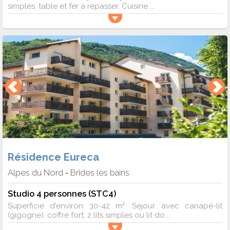
simples, table et fer à repasser. Cuisine ...
Résidence Eureca
Alpes du Nord
Brides les bains
-
Studio 4 personnes (STC4)
Superficie d'environ 30-42 m². Séjour avec canapé-lit
(gigogne), coffre fort, 2 lits simples ou lit do...