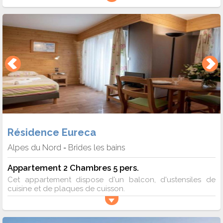
Résidence Eureca
Alpes du Nord
Brides les bains
-
Appartement 2 Chambres 5 pers.
Cet appartement dispose d'un balcon, d'ustensiles de
cuisine et de plaques de cuisson.