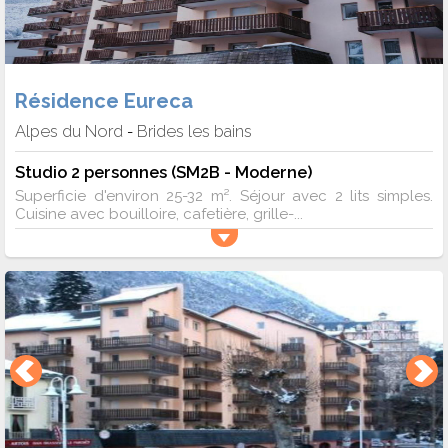
Résidence Eureca
Alpes du Nord
Brides les bains
-
Studio 2 personnes (SM2B - Moderne)
Superficie d'environ 25-32 m². Séjour avec 2 lits simples.
Cuisine avec bouilloire, cafetière, grille-...