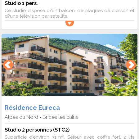
Studio 1 pers.
Ce studio dispose d?un balcon, de plaques de cuisson et
d?une télévision par satellite.
Résidence Eureca
Alpes du Nord
Brides les bains
-
Studio 2 personnes (STC2)
Superficie d'environ 31 m². Séjour avec coffre fort, 2 lits