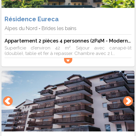
Résidence Eureca
Alpes du Nord
Brides les bains
-
Appartement 2 pièces 4 personnes (2P4M - Moderne)
Superficie d'environ 42 m². Séjour avec canapé-lit
(double), table et fer à repasser. Chambre avec 2 l...