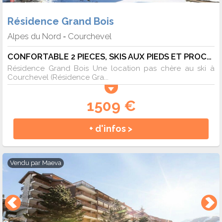
Résidence Grand Bois
Alpes du Nord
Courchevel
-
CONFORTABLE 2 PIECES, SKIS AUX PIEDS ET PROCHE DES COMMERCES - 4 pers. - TV
Résidence Grand Bois Une location pas chère au ski à
Courchevel (Résidence Gra...
1509 €
+ d'infos >
Vendu par
Maeva