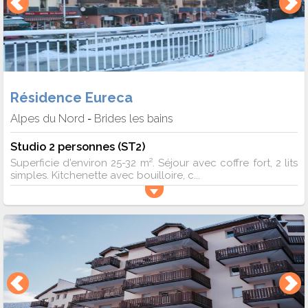
Résidence Eureca
Alpes du Nord
Brides les bains
-
Studio 2 personnes (ST2)
Superficie d'environ 25-32 m². Séjour avec coffre fort, 2 lits
simples. Kitchenette avec bouilloire, c...