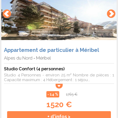
Appartement de particulier à Méribel
Alpes du Nord
Méribel
-
Studio Confort (4 personnes)
Studio 4 Personnes - environ 25 m² Nombre de pièces : 1
Capacité maximum : 4 Hébergement : 1 séjou...
- 14 %
1765 €
1520 €
+ d'infos >