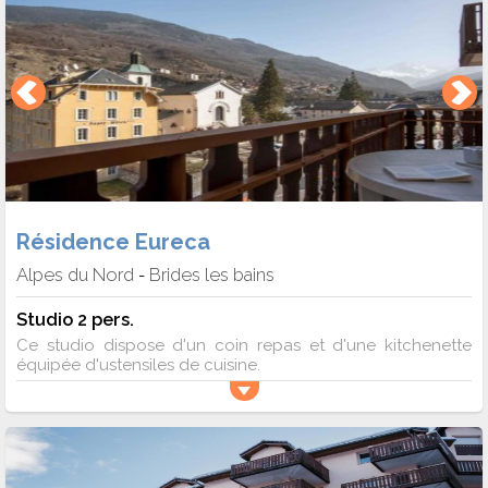
Résidence Eureca
Alpes du Nord
Brides les bains
-
Studio 2 pers.
Ce studio dispose d'un coin repas et d'une kitchenette
équipée d'ustensiles de cuisine.