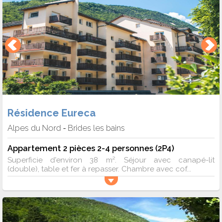
Résidence Eureca
Alpes du Nord
Brides les bains
-
Appartement 2 pièces 2-4 personnes (2P4)
Superficie d'environ 38 m². Séjour avec canapé-lit
(double), table et fer à repasser. Chambre avec cof...