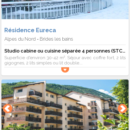
Résidence Eureca
Alpes du Nord
Brides les bains
-
Studio cabine ou cuisine séparée 4 personnes (STC4)
Superficie d'environ 30-42 m². Séjour avec coffre fort, 2 lits
gigognes, 2 lits simples ou lit double....