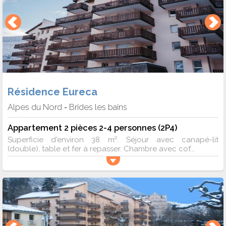
Résidence Eureca
Alpes du Nord
Brides les bains
-
Appartement 2 pièces 2-4 personnes (2P4)
Superficie d'environ 38 m². Séjour avec canapé-lit
(double), table et fer à repasser. Chambre avec cof...