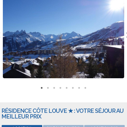
RÉSIDENCE CÔTE LOUVE ★ : VOTRE SÉJOUR AU
MEILLEUR PRIX