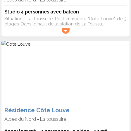
-
Studio 4 personnes avec balcon
Situation : La Toussuire: Petit immeuble "Cote Louve", de 3
etages. Dans le haut de la station de La Toussu...
Résidence Côte Louve
Alpes du Nord
La toussuire
-
Appartement - 4 personnes - 1 pièce - 32 m²