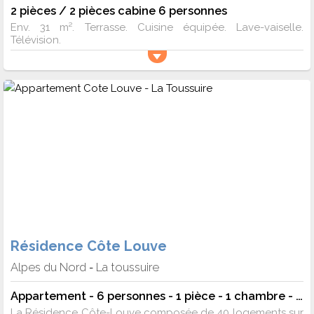
2 pièces / 2 pièces cabine 6 personnes
Env. 31 m². Terrasse. Cuisine équipée. Lave-vaiselle.
Télévision.
Résidence Côte Louve
Alpes du Nord
La toussuire
-
Appartement - 6 personnes - 1 pièce - 1 chambre - 32 m²
La Résidence Côte-Louve composée de 40 logements sur