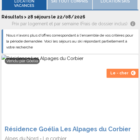
LOCATION
SKI TOUT COMPRIS
LOCATION SKIS
VACANCES
Résultats > 28 séjours le 22/08/2026
Prix par logement et par semaine (Frais de dossier inclus)
Nous n'avons plus d'offres correspondant à l'ensemble de vos critères pour
la période demandée. Voici les séjours au ski répondant partiellement à
votre recherche
Vendu par
Goelia
Le - cher
Résidence Goélia Les Alpages du Corbier
Alpes du Nord
Le corbier
-