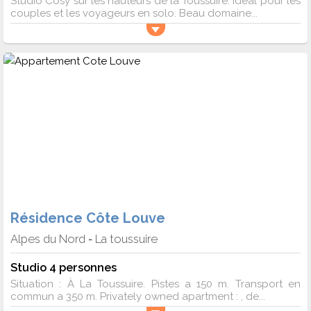
Studio Cosy sur les hauteurs de la Toussuire. Idéal pour les
couples et les voyageurs en solo. Beau domaine...
Résidence Côte Louve
Alpes du Nord
La toussuire
-
Studio 4 personnes
Situation : À La Toussuire. Pistes a 150 m. Transport en
commun a 350 m. Privately owned apartment : , de...