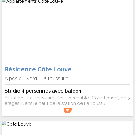
Résidence Côte Louve
Alpes du Nord
La toussuire
-
Studio 4 personnes avec balcon
Situation : La Toussuire: Petit immeuble "Cote Louve", de 3
etages. Dans le haut de la station de La Toussu...