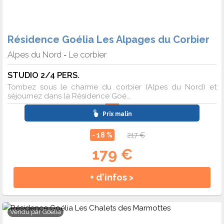
Résidence Goélia Les Alpages du Corbier
Alpes du Nord
Le corbier
-
STUDIO 2/4 PERS.
Tombez sous le charme du corbier (Alpes du Nord) et
séjournez dans la Résidence Goé...
Prix malin
- 18 %
217 €
179 €
+ d'infos >
Vendu par
Goelia