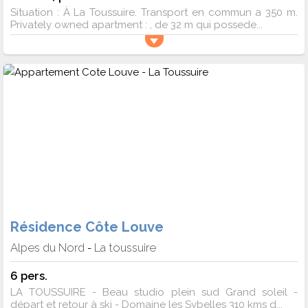
Situation : À La Toussuire. Transport en commun a 350 m.
Privately owned apartment : , de 32 m qui possede...
Résidence Côte Louve
Alpes du Nord
La toussuire
-
6 pers.
LA TOUSSUIRE - Beau studio plein sud Grand soleil -
départ et retour à ski - Domaine les Sybelles 310 kms d...