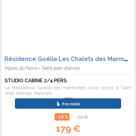
Résidence Goélia Les Chalets des Marmottes
Alpes du Nord
Saint jean d'arves
-
STUDIO CABINE 2/4 PERS.
La Résidence Goélia les marmottes vous reçoit à Saint
Jean d'Arves, dans les...
Prix malin
- 18 %
217 €
179 €