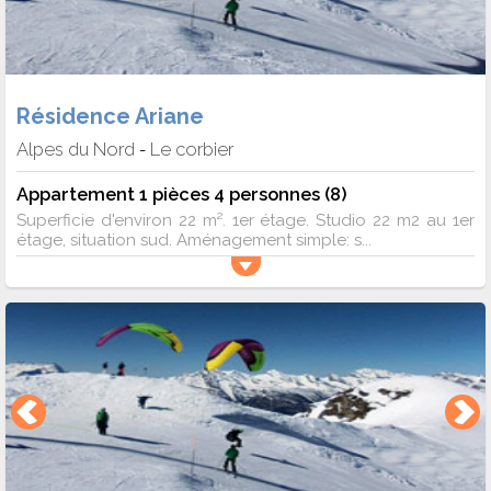
Résidence Ariane
Alpes du Nord
Le corbier
-
Appartement 1 pièces 4 personnes (8)
Superficie d'environ 22 m². 1er étage. Studio 22 m2 au 1er
étage, situation sud. Aménagement simple: s...