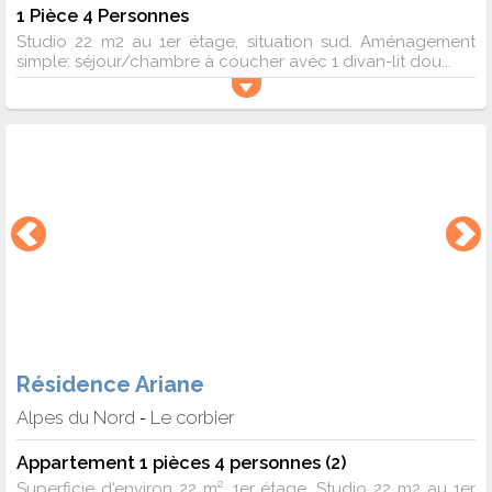
1 Pièce 4 Personnes
Studio 22 m2 au 1er étage, situation sud. Aménagement
simple: séjour/chambre à coucher avec 1 divan-lit dou...
Résidence Ariane
Alpes du Nord
Le corbier
-
Appartement 1 pièces 4 personnes (2)
Superficie d'environ 22 m². 1er étage. Studio 22 m2 au 1er