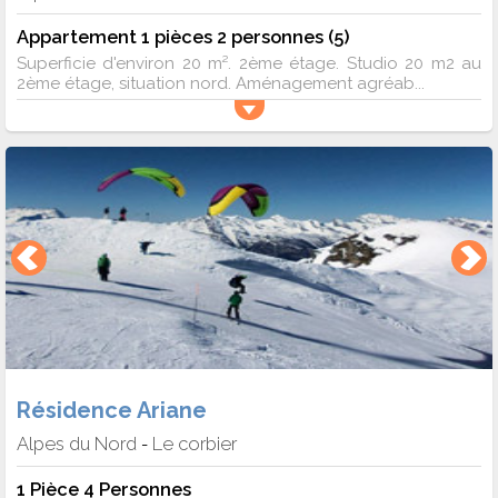
Appartement 1 pièces 2 personnes (5)
Superficie d'environ 20 m². 2ème étage. Studio 20 m2 au
2ème étage, situation nord. Aménagement agréab...
Résidence Ariane
Alpes du Nord
Le corbier
-
1 Pièce 4 Personnes