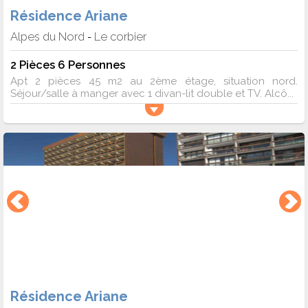
Résidence Ariane
Alpes du Nord
Le corbier
-
2 Pièces 6 Personnes
Apt 2 pièces 45 m2 au 2ème étage, situation nord.
Séjour/salle à manger avec 1 divan-lit double et TV. Alcô...
Résidence Ariane