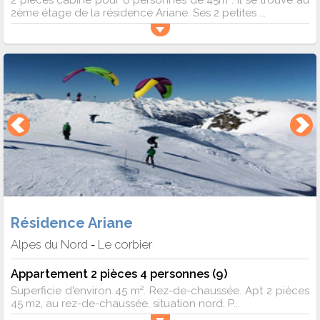
2ème étage de la résidence Ariane. Ses 2 petites ...
Résidence Ariane
Alpes du Nord
Le corbier
-
Appartement 2 pièces 4 personnes (9)
Superficie d'environ 45 m². Rez-de-chaussée. Apt 2 pièces
45 m2, au rez-de-chaussée, situation nord. P...