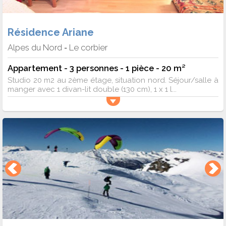
Résidence Ariane
Alpes du Nord
Le corbier
-
Appartement - 3 personnes - 1 pièce - 20 m²
Studio 20 m2 au 2ème étage, situation nord. Séjour/salle à
manger avec 1 divan-lit double (130 cm), 1 x 1 l...