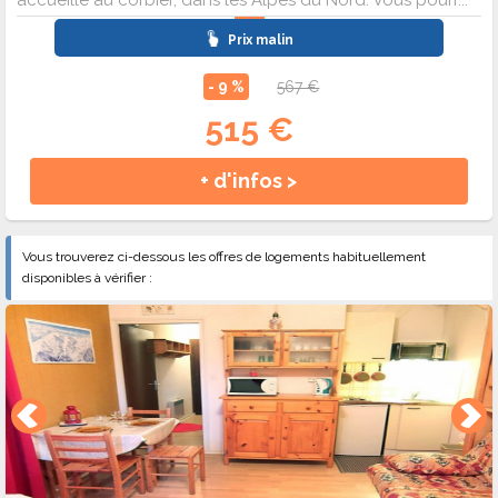
accueille au corbier, dans les Alpes du Nord. Vous pourr...
Prix malin
- 9 %
567 €
515 €
+ d'infos >
Vous trouverez ci-dessous les offres de logements habituellement
disponibles à vérifier :