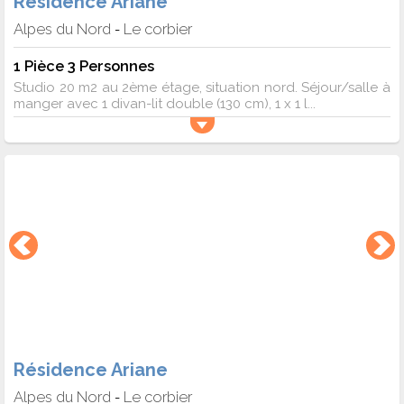
Résidence Ariane
Alpes du Nord
Le corbier
-
1 Pièce 3 Personnes
Studio 20 m2 au 2ème étage, situation nord. Séjour/salle à
manger avec 1 divan-lit double (130 cm), 1 x 1 l...
Résidence Ariane
Alpes du Nord
Le corbier
-