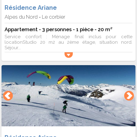
Résidence Ariane
Alpes du Nord
Le corbier
-
Appartement - 3 personnes - 1 pièce - 20 m²
Service confort : Ménage final inclus pour cette
locationStudio 20 m2 au 2ème étage, situation nord.
Séjour...